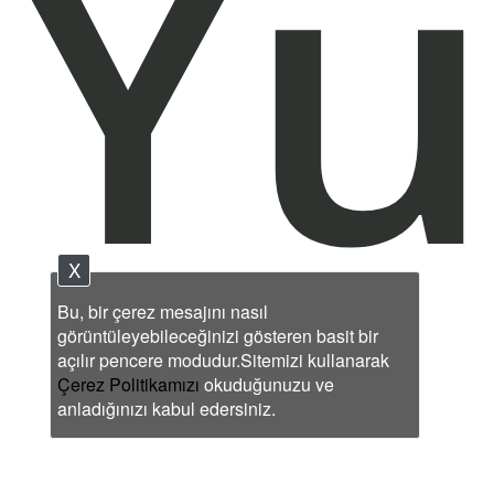
Yu
X
Bu, bir çerez mesajını nasıl
görüntüleyebileceğinizi gösteren basit bir
açılır pencere modudur.Sitemizi kullanarak
Çerez Politikamızı
okuduğunuzu ve
anladığınızı kabul edersiniz.