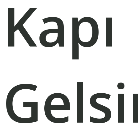
Kapı
Gelsi