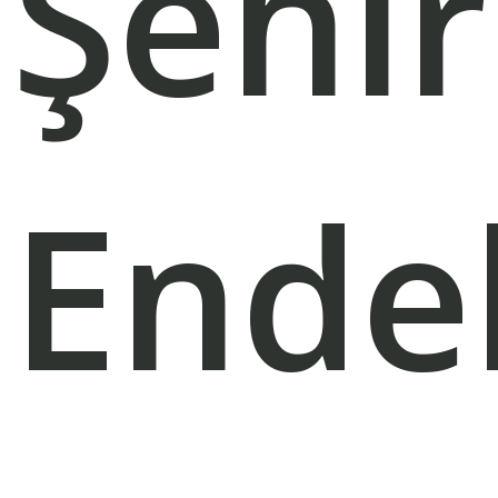
Şehir
Ende