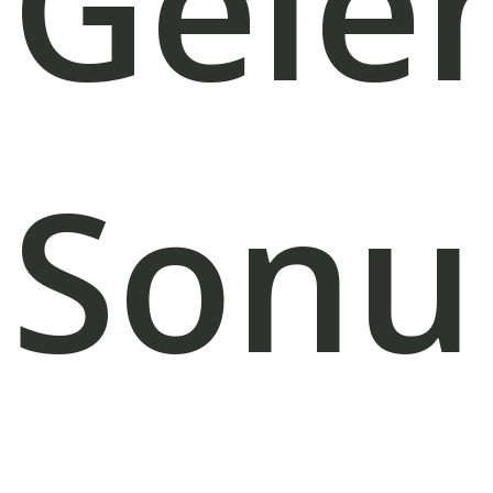
Gele
Sonu