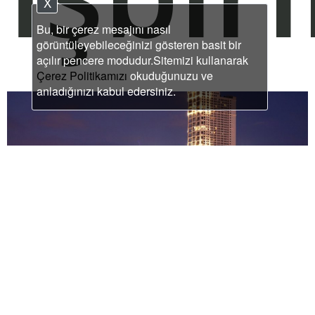
X
Bu, bir çerez mesajını nasıl
görüntüleyebileceğinizi gösteren basit bir
açılır pencere modudur.Sitemizi kullanarak
Çerez Politikamızı
okuduğunuzu ve
anladığınızı kabul edersiniz.