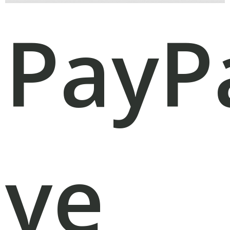
PayP
ve