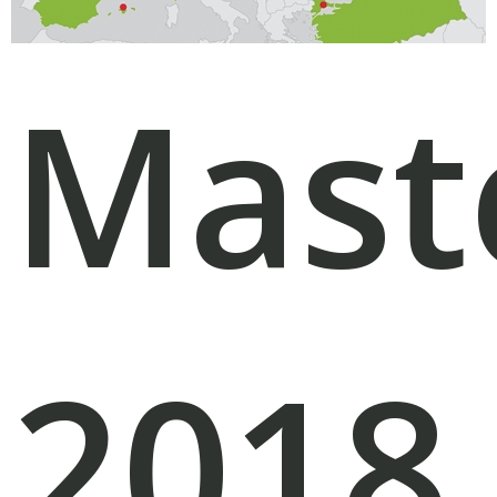
Mast
2018