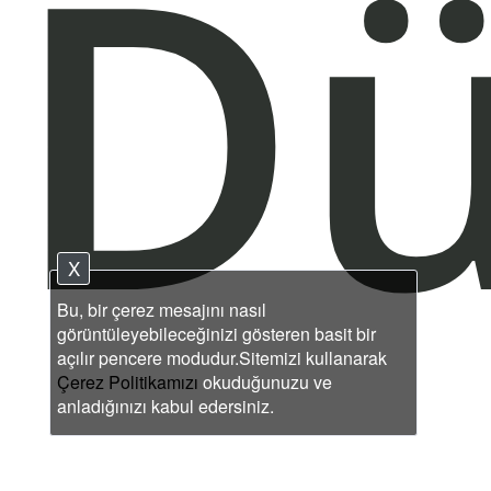
D
X
Bu, bir çerez mesajını nasıl
görüntüleyebileceğinizi gösteren basit bir
açılır pencere modudur.Sitemizi kullanarak
Çerez Politikamızı
okuduğunuzu ve
anladığınızı kabul edersiniz.