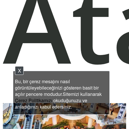
A
X
Bu, bir çerez mesajını nasıl
görüntüleyebileceğinizi gösteren basit bir
açılır pencere modudur.Sitemizi kullanarak
Çerez Politikamızı
okuduğunuzu ve
anladığınızı kabul edersiniz.