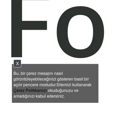
Fo
X
Bu, bir çerez mesajını nasıl
görüntüleyebileceğinizi gösteren basit bir
açılır pencere modudur.Sitemizi kullanarak
Çerez Politikamızı
okuduğunuzu ve
anladığınızı kabul edersiniz.