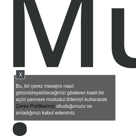
Mu
X
Bu, bir çerez mesajını nasıl
görüntüleyebileceğinizi gösteren basit bir
açılır pencere modudur.Sitemizi kullanarak
Çerez Politikamızı
okuduğunuzu ve
anladığınızı kabul edersiniz.