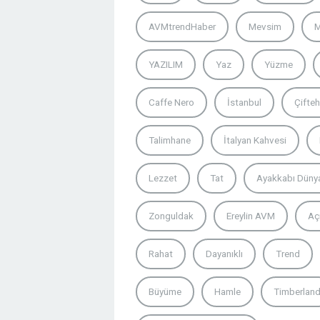
AVMtrendHaber
Mevsim
M
YAZILIM
Yaz
Yüzme
Caffe Nero
İstanbul
Çifteh
Talimhane
İtalyan Kahvesi
Lezzet
Tat
Ayakkabı Düny
Zonguldak
Ereylin AVM
Açı
Rahat
Dayanıklı
Trend
Büyüme
Hamle
Timberlan