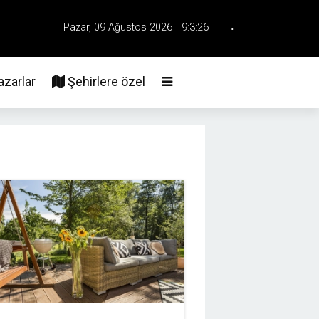
.
Pazar, 09 Ağustos 2026
9:3:27
Üye Girişi
zarlar
Şehirlere özel