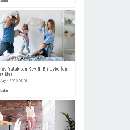
kalar
mis Yatak’tan Keyifli Bir Uyku İçin
stıklar
Mayıs 2020 01:01
kalar