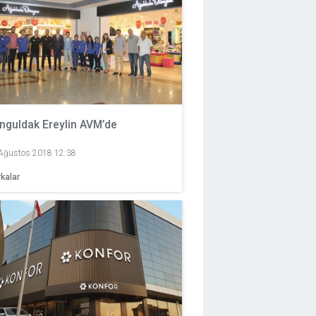
nguldak Ereylin AVM’de
Ağustos 2018 12:38
kalar