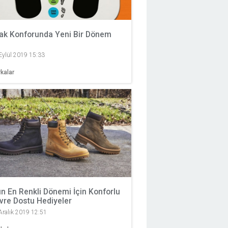
ak Konforunda Yeni Bir Dönem
Eylül 2019 15:33
kalar
lın En Renkli Dönemi İçin Konforlu
vre Dostu Hediyeler
Aralık 2019 12:51