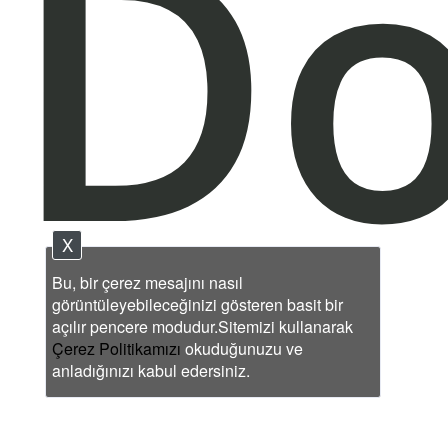
D
X
Bu, bir çerez mesajını nasıl
görüntüleyebileceğinizi gösteren basit bir
açılır pencere modudur.Sitemizi kullanarak
Çerez Politikamızı
okuduğunuzu ve
anladığınızı kabul edersiniz.