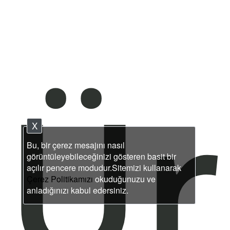
Ür
X
Bu, bir çerez mesajını nasıl
görüntüleyebileceğinizi gösteren basit bir
açılır pencere modudur.Sitemizi kullanarak
Çerez Politikamızı
okuduğunuzu ve
anladığınızı kabul edersiniz.