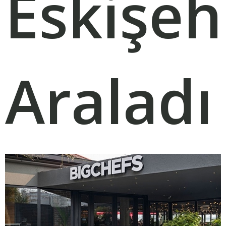
Eskişeh
Araladı