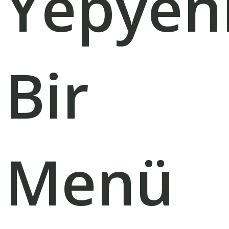
Yepyen
Bir
Menü