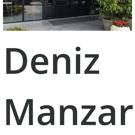
Deniz
Manzar