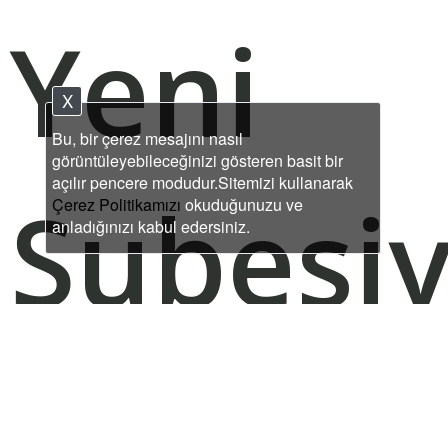
Yeni
X
Bu, bir çerez mesajını nasıl
görüntüleyebileceğinizi gösteren basit bir
açılır pencere modudur.Sitemizi kullanarak
Şubesiy
Çerez Politikamızı
okuduğunuzu ve
anladığınızı kabul edersiniz.
Moda’d