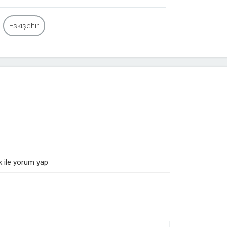
Eskişehir
 ile yorum yap