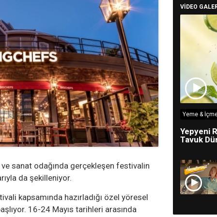
VİDEO GALER
Yeme & İçme
Yepyeni R
Tavuk Dün
tür ve sanat odağında gerçekleşen festivalin
ıyla da şekilleniyor.
tivali kapsamında hazırladığı özel yöresel
aşlıyor. 16-24 Mayıs tarihleri arasında