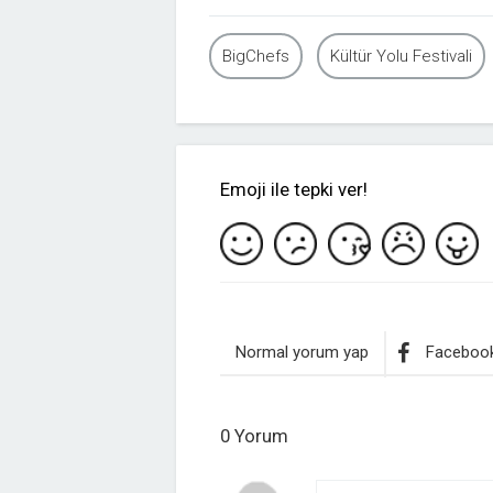
BigChefs
Kültür Yolu Festivali
Emoji ile tepki ver!
Normal yorum yap
Facebook
0 Yorum