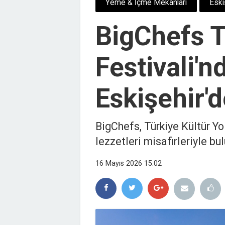
Yeme & İçme Mekanları
Eski
BigChefs T
Festivali'n
Eskişehir'
BigChefs, Türkiye Kültür Yo
lezzetleri misafirleriyle bu
16 Mayıs 2026 15:02