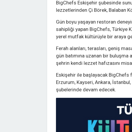
BigChefs Eskişehir şubesinde sunu
lezzetlerinden Çi Börek, Balaban Köf
Gün boyu yaşayan restoran deneyimi
sahipliği yapan BigChefs, Türkiye 
yerel mutfak kültürüyle bir araya ge
Ferah alanları, terasları, geniş ma
gün batımına uzanan bir buluşma a
şehrin kendi lezzet hafızasını misaf
Eskişehir ile başlayacak BigChefs 
Erzurum, Kayseri, Ankara, İstanbul,
şubelerinde devam edecek.