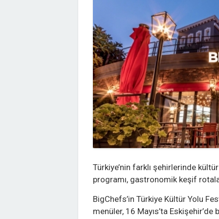
Türkiye’nin farklı şehirlerinde kül
programı, gastronomik keşif rotalar
BigChefs’in Türkiye Kültür Yolu Fes
menüler, 16 Mayıs’ta Eskişehir’de b