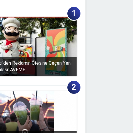
i'den Reklamın Ötesine Geçen Yeni
mlesi: AVEME