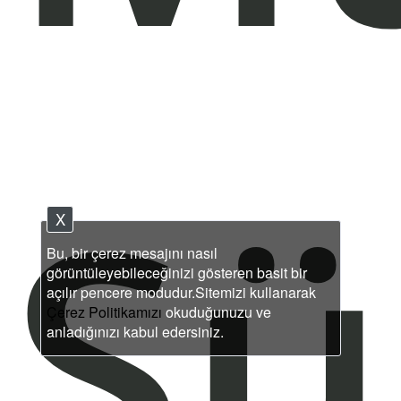
Sü
X
Bu, bir çerez mesajını nasıl
görüntüleyebileceğinizi gösteren basit bir
açılır pencere modudur.Sitemizi kullanarak
Çerez Politikamızı
okuduğunuzu ve
anladığınızı kabul edersiniz.