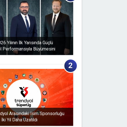
6 Yılının İlk Yarısında Güçlü
l Performansıyla Büyümesini
ndyol Arasındaki İsim Sponsorluğu
ki Yıl Daha Uzatıldı