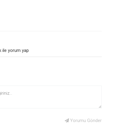
 ile yorum yap
Yorumu Gönder