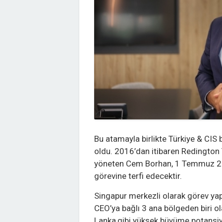
Bu atamayla birlikte Türkiye & CIS 
oldu. 2016’dan itibaren Redington
yöneten Cem Borhan, 1 Temmuz 202
görevine terfi edecektir.
Singapur merkezli olarak görev y
CEO’ya bağlı 3 ana bölgeden biri o
Lanka,gibi yüksek büyüme potansiy