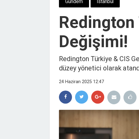
Gündem
İstanbul
Redington 
Değişimi!
Redington Türkiye & CIS G
düzey yönetici olarak atand
24 Haziran 2025 12:47