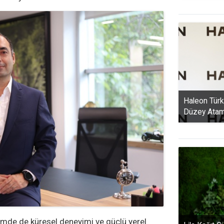
Haleon Türk
Düzey Ata
emde de küresel deneyimi ve güçlü yerel