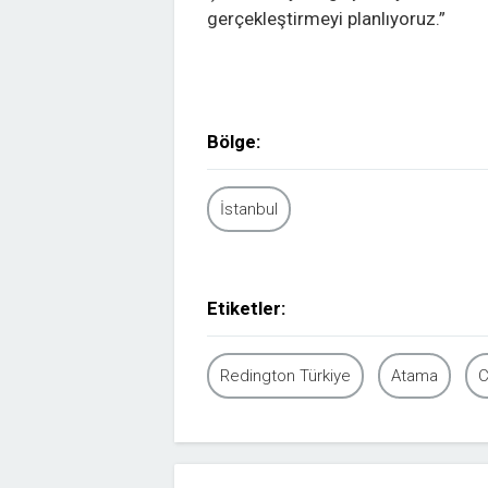
gerçekleştirmeyi planlıyoruz.”
Bölge:
İstanbul
Etiketler:
Redington Türkiye
Atama
C