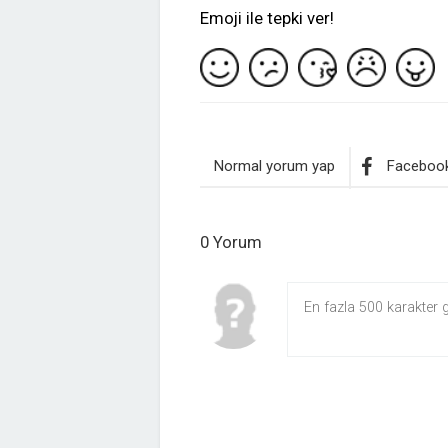
Emoji ile tepki ver!
Normal yorum yap
Facebook
0 Yorum