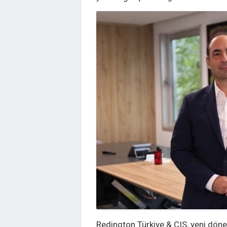
Redington Türkiye & CIS, yeni dön