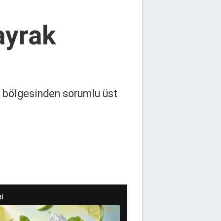
ayrak
 bölgesinden sorumlu üst
İ