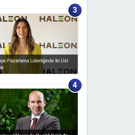
iye Pazarlama Liderliğinde İki Üst
ma