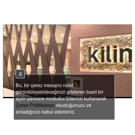
X
Bu, bir çerez mesajını nasıl
görüntüleyebileceğinizi gösteren basit bir
açılır pencere modudur.Sitemizi kullanarak
Çerez Politikamızı
okuduğunuzu ve
anladığınızı kabul edersiniz.