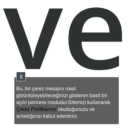
ve
X
Bu, bir çerez mesajını nasıl
görüntüleyebileceğinizi gösteren basit bir
açılır pencere modudur.Sitemizi kullanarak
Çerez Politikamızı
okuduğunuzu ve
anladığınızı kabul edersiniz.