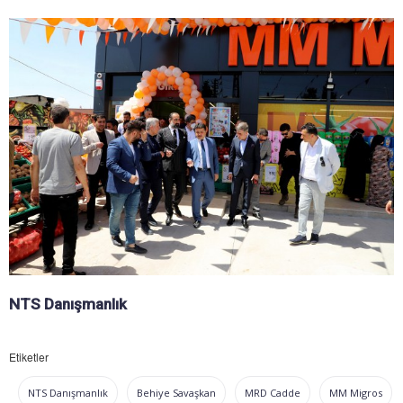
NTS Danışmanlık
Etiketler
NTS Danışmanlık
Behiye Savaşkan
MRD Cadde
MM Migros