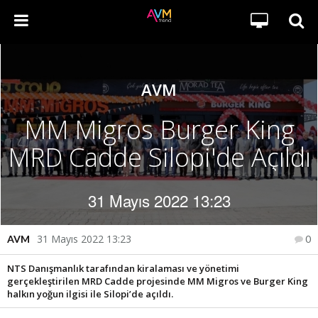
AVM
MM Migros Burger King
MRD Cadde Silopi'de Açıldı
31 Mayıs 2022 13:23
31 Mayıs 2022 13:23
AVM
0
NTS Danışmanlık tarafından kiralaması ve yönetimi
gerçekleştirilen MRD Cadde projesinde MM Migros ve Burger King
halkın yoğun ilgisi ile Silopi’de açıldı.