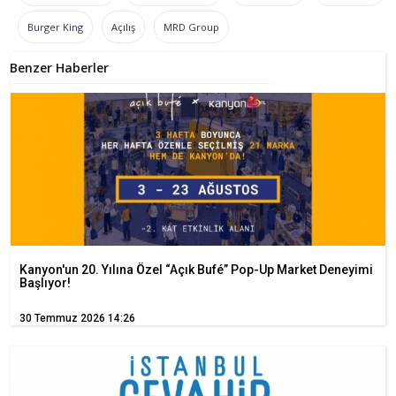
Burger King
Açılış
MRD Group
Benzer Haberler
Kanyon'un 20. Yılına Özel “Açık Bufé” Pop-Up Market Deneyimi
Başlıyor!
30 Temmuz 2026 14:26