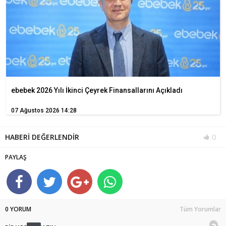
ebebek 2026 Yılı İkinci Çeyrek Finansallarını Açıkladı
07 Ağustos 2026 14:28
HABERİ DEĞERLENDİR
0
PAYLAŞ
0 YORUM
Tüm Yorumlar