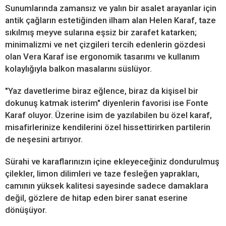
Sunumlarında zamansız ve yalın bir asalet arayanlar için
antik çağların estetiğinden ilham alan Helen Karaf, taze
sıkılmış meyve sularına eşsiz bir zarafet katarken;
minimalizmi ve net çizgileri tercih edenlerin gözdesi
olan Vera Karaf ise ergonomik tasarımı ve kullanım
kolaylığıyla balkon masalarını süslüyor.
"Yaz davetlerime biraz eğlence, biraz da kişisel bir
dokunuş katmak isterim" diyenlerin favorisi ise Fonte
Karaf oluyor. Üzerine isim de yazılabilen bu özel karaf,
misafirlerinize kendilerini özel hissettirirken partilerin
de neşesini artırıyor.
Sürahi ve karaflarınızın içine ekleyeceğiniz dondurulmuş
çilekler, limon dilimleri ve taze fesleğen yaprakları,
camının yüksek kalitesi sayesinde sadece damaklara
değil, gözlere de hitap eden birer sanat eserine
dönüşüyor.