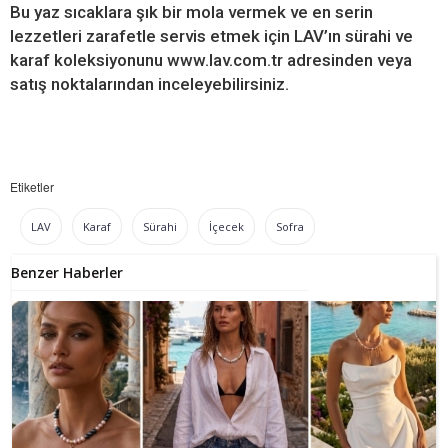
Bu yaz sıcaklara şık bir mola vermek ve en serin
lezzetleri zarafetle servis etmek için LAV’ın sürahi ve
karaf koleksiyonunu www.lav.com.tr adresinden veya
satış noktalarından inceleyebilirsiniz.
Etiketler
LAV
Karaf
Sürahi
İçecek
Sofra
Benzer Haberler