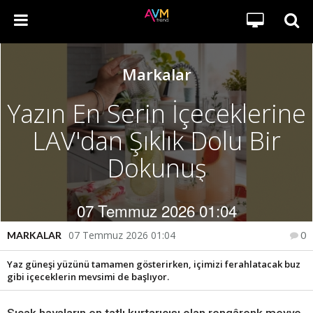
Markalar
Yazın En Serin İçeceklerine
LAV'dan Şıklık Dolu Bir
Dokunuş
07 Temmuz 2026 01:04
07 Temmuz 2026 01:04
MARKALAR
0
Yaz güneşi yüzünü tamamen gösterirken, içimizi ferahlatacak buz
gibi içeceklerin mevsimi de başlıyor.
Sıcak havaların en tatlı kurtarıcısı olan rengârenk meyve