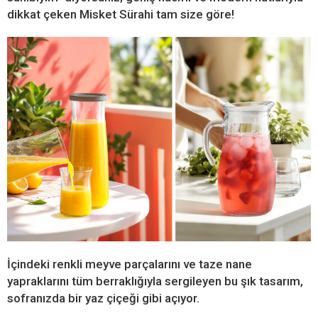
dikkat çeken Misket Sürahi tam size göre!
İçindeki renkli meyve parçalarını ve taze nane
yapraklarını tüm berraklığıyla sergileyen bu şık tasarım,
sofranızda bir yaz çiçeği gibi açıyor.