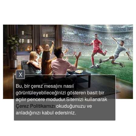
X
Bu, bir çerez mesajını nasıl
görüntüleyebileceğinizi gösteren basit bir
açılır pencere modudur.Sitemizi kullanarak
Çerez Politikamızı
okuduğunuzu ve
anladığınızı kabul edersiniz.