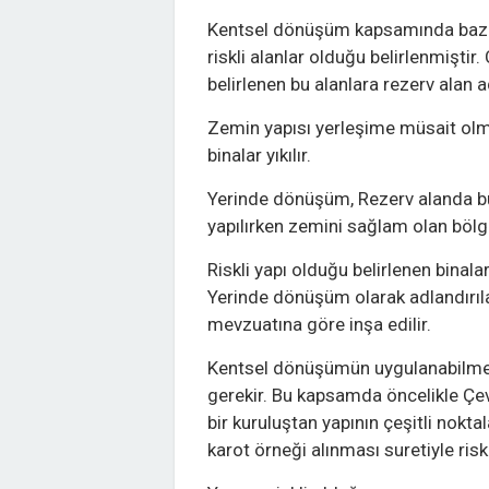
Kentsel dönüşüm kapsamında bazı 
riskli alanlar olduğu belirlenmiştir.
belirlenen bu alanlara rezerv alan adı
Zemin yapısı yerleşime müsait olmay
binalar yıkılır.
Yerinde dönüşüm, Rezerv alanda bul
yapılırken zemini sağlam olan bölg
Riskli yapı olduğu belirlenen binalar
Yerinde dönüşüm olarak adlandırıl
mevzuatına göre inşa edilir.
Kentsel dönüşümün uygulanabilmesi
gerekir. Bu kapsamda öncelikle Çevr
bir kuruluştan yapının çeşitli nokta
karot örneği alınması suretiyle risk