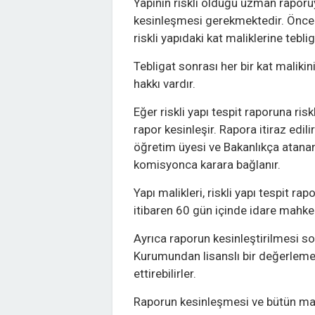
Yapının riskli olduğu uzman raporu
kesinleşmesi gerekmektedir. Öncelik
riskli yapıdaki kat maliklerine tebligat
Tebligat sonrası her bir kat malikin
hakkı vardır.
Eğer riskli yapı tespit raporuna ris
rapor kesinleşir. Rapora itiraz edilir
öğretim üyesi ve Bakanlıkça atanan
komisyonca karara bağlanır.
Yapı malikleri, riskli yapı tespit ra
itibaren 60 gün içinde idare mahkem
Ayrıca raporun kesinleştirilmesi s
Kurumundan lisanslı bir değerleme
ettirebilirler.
Raporun kesinleşmesi ve bütün mal