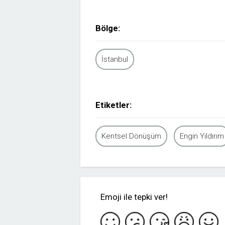
Bölge:
İstanbul
Etiketler:
Kentsel Dönüşüm
Engin Yıldırım
Emoji ile tepki ver!