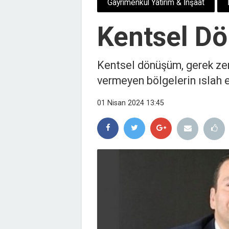
Gayrimenkul Yatırım & İnşaat
Kentsel D
Kentsel dönüşüm, gerek zem
vermeyen bölgelerin ıslah e
01 Nisan 2024 13:45