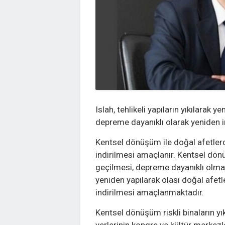
Islah, tehlikeli yapıların yıkılarak
depreme dayanıklı olarak yeniden in
Kentsel dönüşüm ile doğal afetler
indirilmesi amaçlanır. Kentsel dö
geçilmesi, depreme dayanıklı olm
yeniden yapılarak olası doğal afet
indirilmesi amaçlanmaktadır.
Kentsel dönüşüm riskli binaların yı