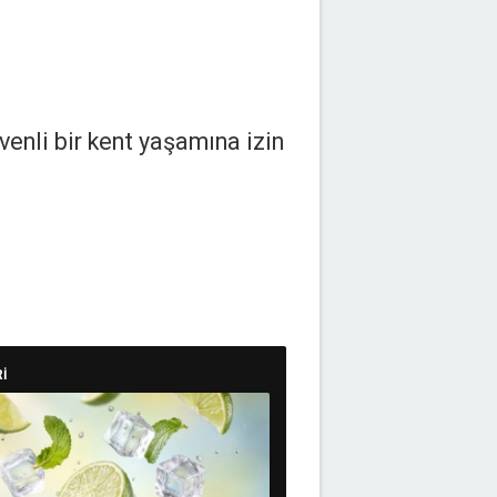
enli bir kent yaşamına izin
İ