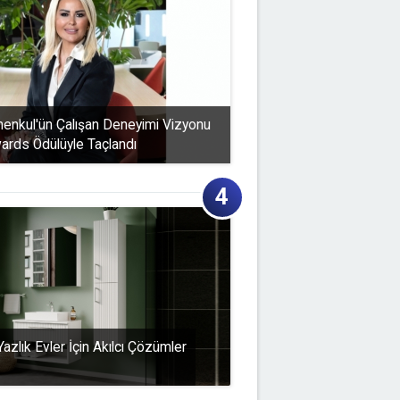
enkul'ün Çalışan Deneyimi Vizyonu
rds Ödülüyle Taçlandı
Yazlık Evler İçin Akılcı Çözümler