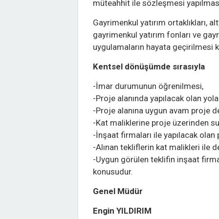
müteahhit ile sözleşmesi yapılmas
Gayrimenkul yatırım ortaklıkları, al
gayrimenkul yatırım fonları ve gayri
uygulamaların hayata geçirilmesi 
Kentsel dönüşümde sırasıyla
-İmar durumunun öğrenilmesi,
-Proje alanında yapılacak olan yola 
-Proje alanına uygun avam proje d
-Kat maliklerine proje üzerinden s
-İnşaat firmaları ile yapılacak olan
-Alınan tekliflerin kat malikleri ile
-Uygun görülen teklifin inşaat fir
konusudur.
Genel Müdür
Engin YILDIRIM