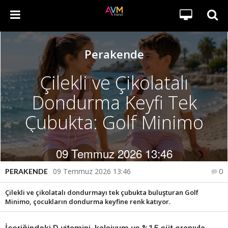
Perakende
Çilekli ve Çikolatalı
Dondurma Keyfi Tek
Çubukta: Golf Minimo
09 Temmuz 2026 13:46
09 Temmuz 2026 13:46
PERAKENDE
0
Çilekli ve çikolatalı dondurmayı tek çubukta buluşturan Golf
Minimo, çocukların dondurma keyfine renk katıyor.
İçeriğindeki D vitamini, kalsiyum ve %15 süt oranıyla