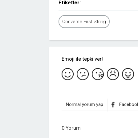
Etiketler:
Converse First String
Emoji ile tepki ver!
Normal yorum yap
Facebook
0 Yorum