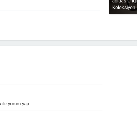
adidas Orig
Koleksiyon
 ile yorum yap