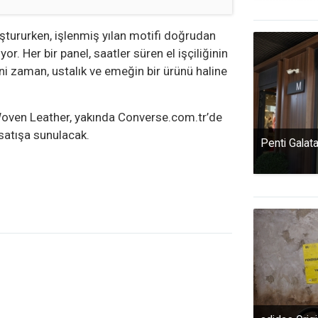
uştururken, işlenmiş yılan motifi doğrudan
or. Her bir panel, saatler süren el işçiliğinin
tini zaman, ustalık ve emeğin bir ürünü haline
 Woven Leather, yakında Converse.com.tr’de
satışa sunulacak.
Penti Galat