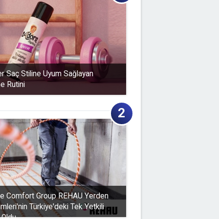
er Saç Stiline Uyum Sağlayan
e Rutini
e Comfort Group REHAU Yerden
mleri'nin Türkiye'deki Tek Yetkili
 Oldu