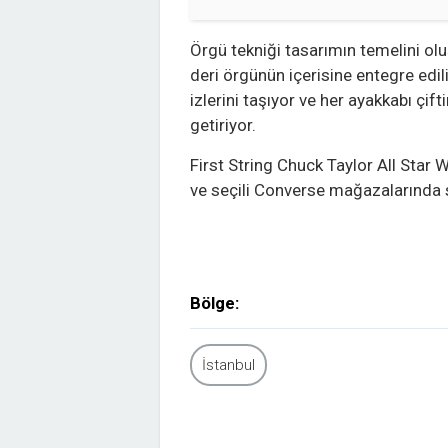
Örgü tekniği tasarımın temelini ol
deri örgünün içerisine entegre ediliy
izlerini taşıyor ve her ayakkabı çif
getiriyor.
First String Chuck Taylor All Star
ve seçili Converse mağazalarında 
Bölge:
İstanbul