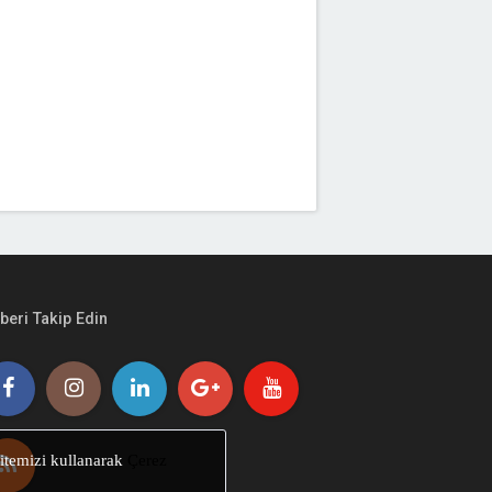
beri Takip Edin
Sitemizi kullanarak
Çerez