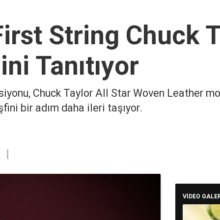
irst String Chuck T
ini Tanıtıyor
ksiyonu, Chuck Taylor All Star Woven Leather m
ini bir adım daha ileri taşıyor.
VİDEO GALER