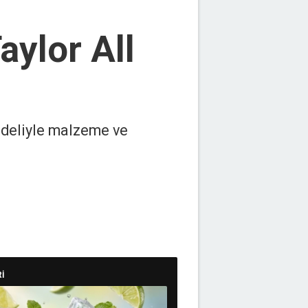
aylor All
odeliyle malzeme ve
İ