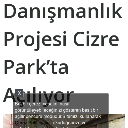
Danışmanlık
Projesi Cizre
Park’ta
Açılıyor
X
Bu, bir çerez mesajını nasıl
görüntüleyebileceğinizi gösteren basit bir
açılır pencere modudur.Sitemizi kullanarak
Çerez Politikamızı
okuduğunuzu ve