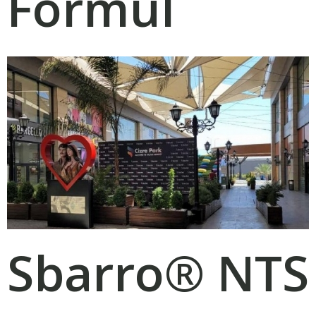
Formül
Sbarro® NTS