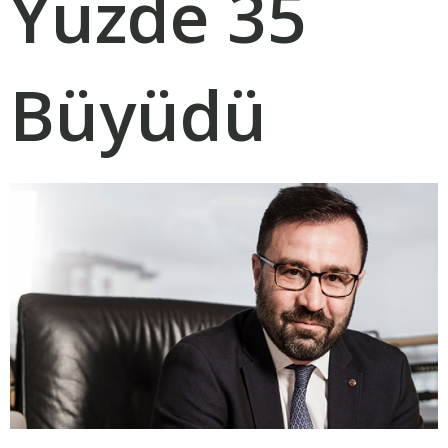
Yüzde 35
Büyüdü