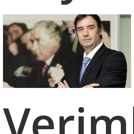
Veriml