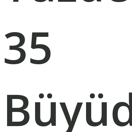
35
Büyü