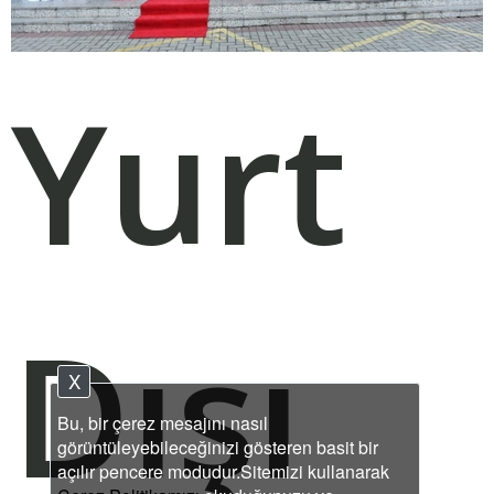
Yurt
Dışı
X
Bu, bir çerez mesajını nasıl
görüntüleyebileceğinizi gösteren basit bir
açılır pencere modudur.Sitemizi kullanarak