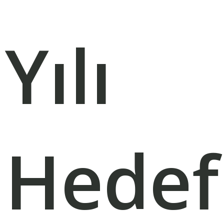
Yılı
Hedefl