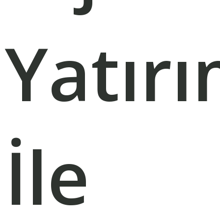
Yatırı
İle