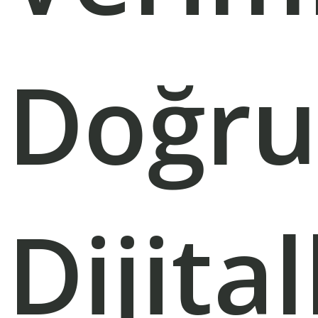
Doğru
Dijita