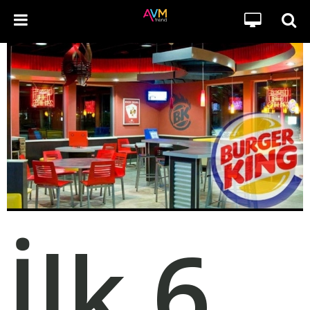
İlk 6