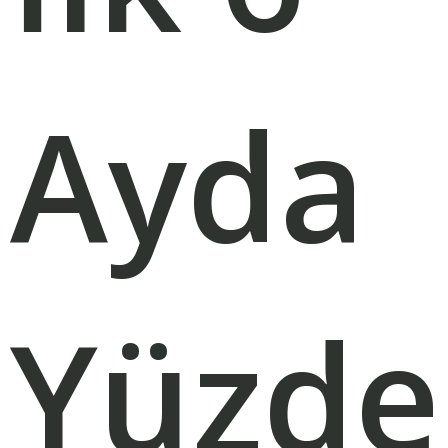
Ayda
Yüzde