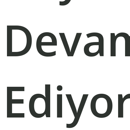
Deva
Ediyo