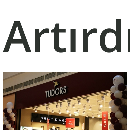
Artırd