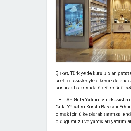
Şirket, Türkiye’de kurulu olan patat
üretim tesisleriyle ülkemizde endüs
sunarak bu konuda öncü rolünü pe
TFI TAB Gıda Yatırımları ekosiste
Gıda Yönetim Kurulu Başkanı Erhan
olmak için ülke olarak tarımsal e
olduğumuzu ve yaptıkları yatırımlar