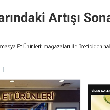
arındaki Artışı Son
Amasya Et Ürünleri’ mağazaları ile üreticiden ha
VİDEO GALER