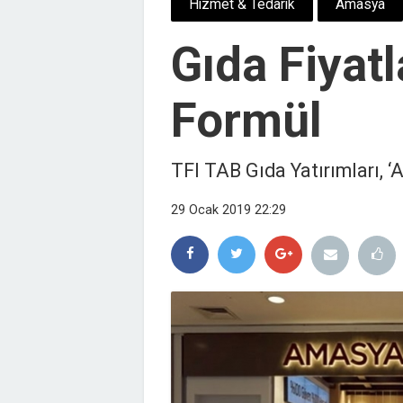
Hizmet & Tedarik
Amasya
Gıda Fiyatl
Formül
TFI TAB Gıda Yatırımları, ‘
29 Ocak 2019 22:29