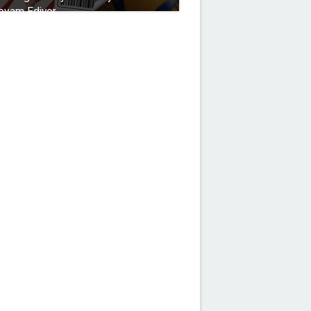
evam Ediyor