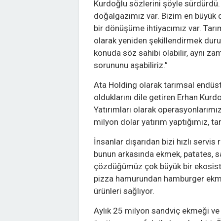
Kurdoğlu sözlerini şöyle sürdürdü.
doğalgazımız var. Bizim en büyük 
bir dönüşüme ihtiyacımız var. Tarım
olarak yeniden şekillendirmek dur
konuda söz sahibi olabilir, aynı z
sorununu aşabiliriz.”
Ata Holding olarak tarımsal endüstr
olduklarını dile getiren Erhan Kurd
Yatırımları olarak operasyonları
milyon dolar yatırım yaptığımız, t
İnsanlar dışarıdan bizi hızlı servis
bunun arkasında ekmek, patates, sa
çözdüğümüz çok büyük bir ekosist
pizza hamurundan hamburger ekme
ürünleri sağlıyor.
Aylık 25 milyon sandviç ekmeği ve 