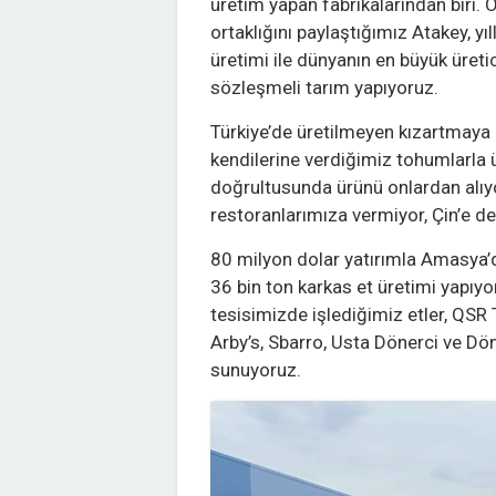
üretim yapan fabrikalarından biri
ortaklığını paylaştığımız Atakey, yı
üretimi ile dünyanın en büyük üretic
sözleşmeli tarım yapıyoruz.
Türkiye’de üretilmeyen kızartmaya 
kendilerine verdiğimiz tohumlarla ü
doğrultusunda ürünü onlardan alıyo
restoranlarımıza vermiyor, Çin’e de
80 milyon dolar yatırımla Amasya’d
36 bin ton karkas et üretimi yapıyo
tesisimizde işlediğimiz etler, QSR 
Arby’s, Sbarro, Usta Dönerci ve Dö
sunuyoruz.