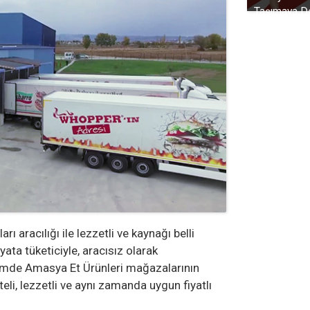
Taşımaya D
 aracılığı ile lezzetli ve kaynağı belli
iyata tüketiciyle, aracısız olarak
mde Amasya Et Ürünleri mağazalarının
iteli, lezzetli ve aynı zamanda uygun fiyatlı