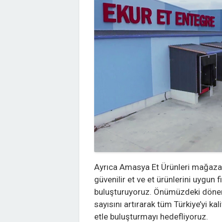
Ayrıca Amasya Et Ürünleri mağazaları
güvenilir et ve et ürünlerini uygun f
buluşturuyoruz. Önümüzdeki döne
sayısını artırarak tüm Türkiye’yi kal
etle buluşturmayı hedefliyoruz.