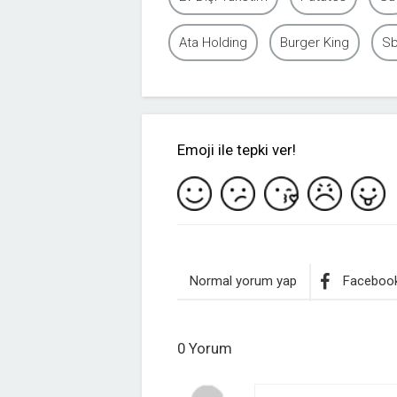
Ata Holding
Burger King
Sb
Emoji ile tepki ver!
Normal yorum yap
Facebook
0 Yorum