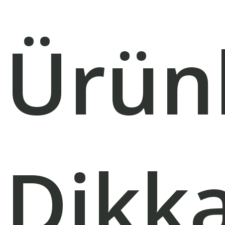
Ürünl
Dikka