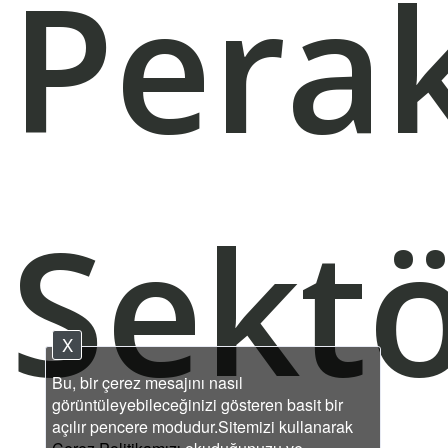
Pera
Sekt
X
Bu, bir çerez mesajını nasıl
görüntüleyebileceğinizi gösteren basit bir
açılır pencere modudur.Sitemizi kullanarak