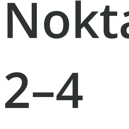
Nokt
2–4