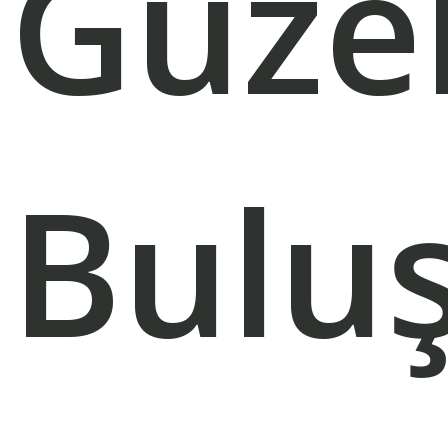
Güzel
Bulu