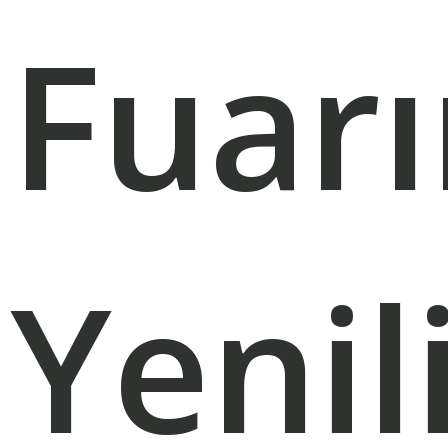
Fuar
Yenil