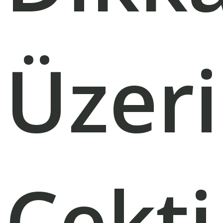
Üzer
Çekti