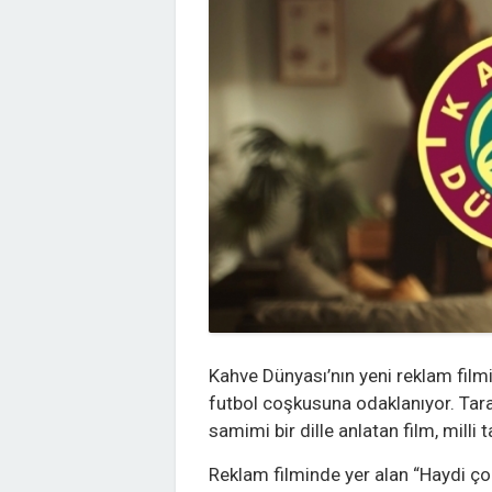
Kahve Dünyası’nın yeni reklam film
futbol coşkusuna odaklanıyor. Taraf
samimi bir dille anlatan film, milli
Reklam filminde yer alan “Haydi ço