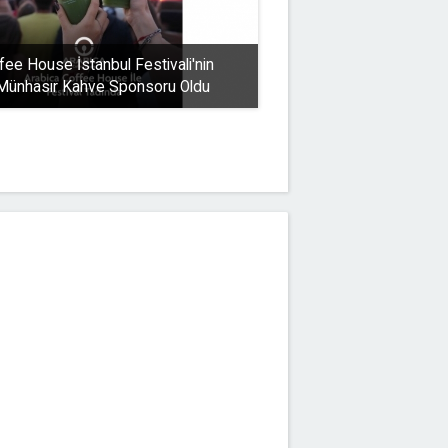
fee House İstanbul Festivali'nin
 Münhasır Kahve Sponsoru Oldu