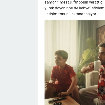
zamanı” mesajı, futbolun yarattığı
yürek dayanır ne de kahve” söylem
iletişim tonunu ekrana taşıyor.