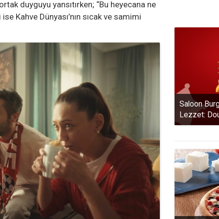
 ortak duyguyu yansıtırken; “Bu heyecana ne
i ise Kahve Dünyası’nın sıcak ve samimi
Saloon Burg
Lezzet: Dou