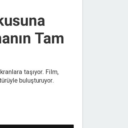
kusuna
rmanın Tam
ranlara taşıyor. Film,
türüyle buluşturuyor.