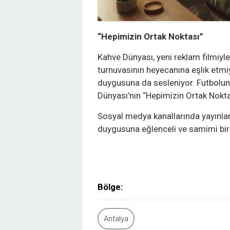
“Hepimizin Ortak Noktası”
Kahve Dünyası, yeni reklam filmiyl
turnuvasının heyecanına eşlik etmi
duygusuna da sesleniyor. Futbolun 
Dünyası’nın “Hepimizin Ortak Nokta
Sosyal medya kanallarında yayınlana
duygusuna eğlenceli ve samimi bir 
Bölge:
Antalya