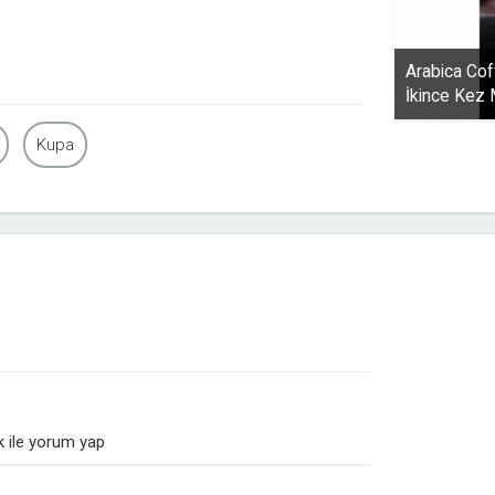
Arabica Cof
İkince Kez
Kupa
 ile yorum yap