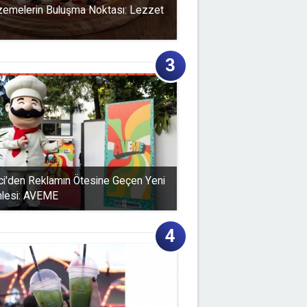
zemelerin Buluşma Noktası: Lezzet
i'den Reklamın Ötesine Geçen Yeni
mlesi: AVEME