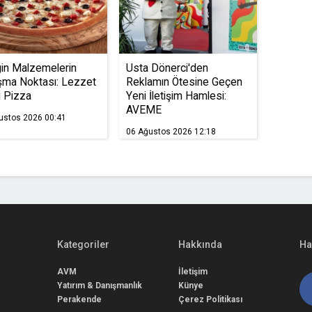
in Malzemelerin
Usta Dönerci'den
şma Noktası: Lezzet
Reklamın Ötesine Geçen
 Pizza
Yeni İletişim Hamlesi:
AVEME
ustos 2026 00:41
06 Ağustos 2026 12:18
Kategoriler
Hakkında
Ha
AVM
İletişim
Yatırım & Danışmanlık
Künye
Perakende
Çerez Politikası