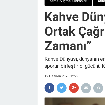
Yeme & İçme Mekanları
Anta
Kahve Dün
Ortak Çağr
Zamanı”
Kahve Dünyası, dünyanın en 
sporun birleştirici gücünü 
12 Haziran 2026 12:29