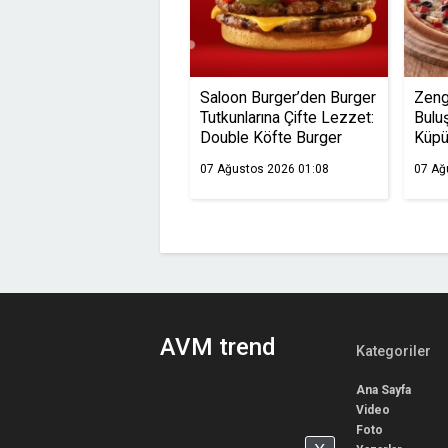
Saloon Burger’den Burger
Zeng
Tutkunlarına Çifte Lezzet:
Bulu
Double Köfte Burger
Küpü
07 Ağustos 2026 01:08
07 Ağ
AVM trend
Kategoriler
Ana Sayfa
Video
Foto