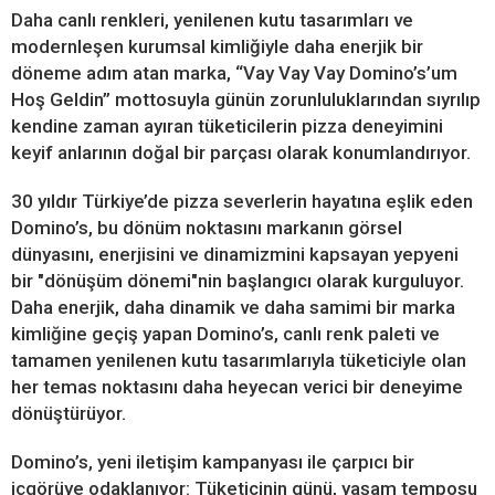
Daha canlı renkleri, yenilenen kutu tasarımları ve
modernleşen kurumsal kimliğiyle daha enerjik bir
döneme adım atan marka, “Vay Vay Vay Domino’s’um
Hoş Geldin” mottosuyla günün zorunluluklarından sıyrılıp
kendine zaman ayıran tüketicilerin pizza deneyimini
keyif anlarının doğal bir parçası olarak konumlandırıyor.
30 yıldır Türkiye’de pizza severlerin hayatına eşlik eden
Domino’s, bu dönüm noktasını markanın görsel
dünyasını, enerjisini ve dinamizmini kapsayan yepyeni
bir "dönüşüm dönemi"nin başlangıcı olarak kurguluyor.
Daha enerjik, daha dinamik ve daha samimi bir marka
kimliğine geçiş yapan Domino’s, canlı renk paleti ve
tamamen yenilenen kutu tasarımlarıyla tüketiciyle olan
her temas noktasını daha heyecan verici bir deneyime
dönüştürüyor.
Domino’s, yeni iletişim kampanyası ile çarpıcı bir
içgörüye odaklanıyor: Tüketicinin günü, yaşam temposu