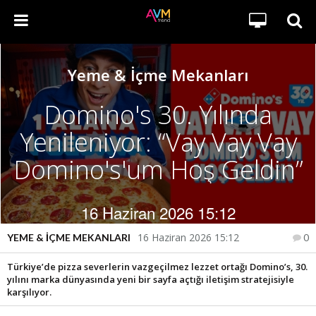
Yeme & İçme Mekanları
Domino's 30. Yılında
Yenileniyor: “Vay Vay Vay
Domino's'um Hoş Geldin”
16 Haziran 2026 15:12
16 Haziran 2026 15:12
YEME & İÇME MEKANLARI
0
Türkiye’de pizza severlerin vazgeçilmez lezzet ortağı Domino’s, 30.
yılını marka dünyasında yeni bir sayfa açtığı iletişim stratejisiyle
karşılıyor.