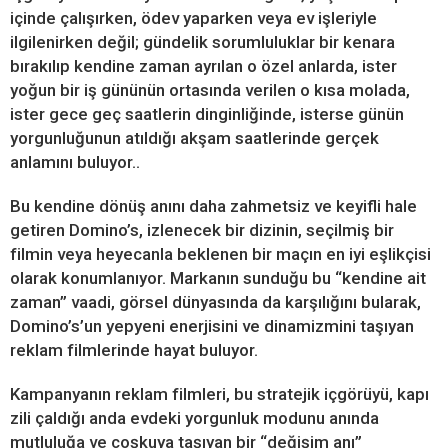
içinde çalışırken, ödev yaparken veya ev işleriyle
ilgilenirken değil; gündelik sorumluluklar bir kenara
bırakılıp kendine zaman ayrılan o özel anlarda, ister
yoğun bir iş gününün ortasında verilen o kısa molada,
ister gece geç saatlerin dinginliğinde, isterse günün
yorgunluğunun atıldığı akşam saatlerinde gerçek
anlamını buluyor..
Bu kendine dönüş anını daha zahmetsiz ve keyifli hale
getiren Domino’s, izlenecek bir dizinin, seçilmiş bir
filmin veya heyecanla beklenen bir maçın en iyi eşlikçisi
olarak konumlanıyor. Markanın sunduğu bu “kendine ait
zaman” vaadi, görsel dünyasında da karşılığını bularak,
Domino’s’un yepyeni enerjisini ve dinamizmini taşıyan
reklam filmlerinde hayat buluyor.
Kampanyanın reklam filmleri, bu stratejik içgörüyü, kapı
zili çaldığı anda evdeki yorgunluk modunu anında
mutluluğa ve coşkuya taşıyan bir “değişim anı”