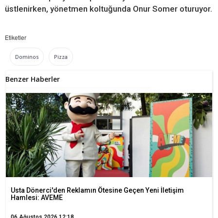
üstlenirken, yönetmen koltuğunda Onur Somer oturuyor.
Etiketler
Dominos
Pizza
Benzer Haberler
Usta Dönerci'den Reklamın Ötesine Geçen Yeni İletişim
Hamlesi: AVEME
06 Ağustos 2026 12:18