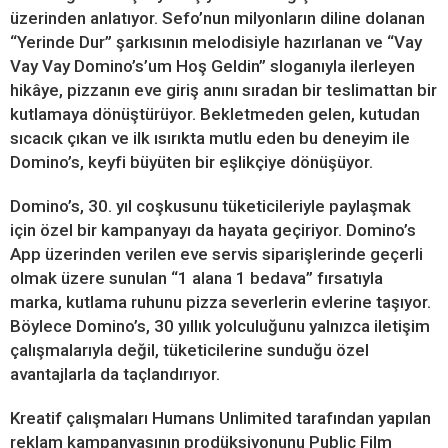
üzerinden anlatıyor. Sefo’nun milyonların diline dolanan
“Yerinde Dur” şarkısının melodisiyle hazırlanan ve “Vay
Vay Vay Domino’s’um Hoş Geldin” sloganıyla ilerleyen
hikâye, pizzanın eve giriş anını sıradan bir teslimattan bir
kutlamaya dönüştürüyor. Bekletmeden gelen, kutudan
sıcacık çıkan ve ilk ısırıkta mutlu eden bu deneyim ile
Domino’s, keyfi büyüten bir eşlikçiye dönüşüyor.
Domino’s, 30. yıl coşkusunu tüketicileriyle paylaşmak
için özel bir kampanyayı da hayata geçiriyor. Domino’s
App üzerinden verilen eve servis siparişlerinde geçerli
olmak üzere sunulan “1 alana 1 bedava” fırsatıyla
marka, kutlama ruhunu pizza severlerin evlerine taşıyor.
Böylece Domino’s, 30 yıllık yolculuğunu yalnızca iletişim
çalışmalarıyla değil, tüketicilerine sunduğu özel
avantajlarla da taçlandırıyor.
Kreatif çalışmaları Humans Unlimited tarafından yapılan
reklam kampanyasının prodüksiyonunu Public Film