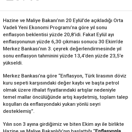
Hazine ve Maliye Bakanı’nın 20 Eylül’de açıkladığı Orta
Vadeli Yeni Ekonomi Programı’na göre yıl sonu
enflasyon beklentisi yüzde 20,8’idi. Fakat Eylül ayı
enflasyonunun yüzde 6,30 çıkması sonucu 30 Ekim’de
Merkez Bankası’nın 3. çeyrek değerlendirmesinde yıl
sonu enflasyon tahminini yüzde 13,4’den yüzde 23,5’e
yükseldi.
Merkez Bankası’na göre “Enflasyon, Türk lirasının döviz
kuru sepeti karşısındaki değer kaybı ve başta petrol
olmak üzere ithalat fiyatlarındaki artışlar nedeniyle
temel mallar öncülüğünde artış kaydetmiş, toplam talep
koşulları da enflasyondaki yukarı yönlü seyri
desteklemiş”.
Yılın son 3 ayına girdiğimiz ve biten Ekim ayı ile birlikte
Hazine ve Maliye Bakanlığı’nın başlattığı “
Enflasyonla