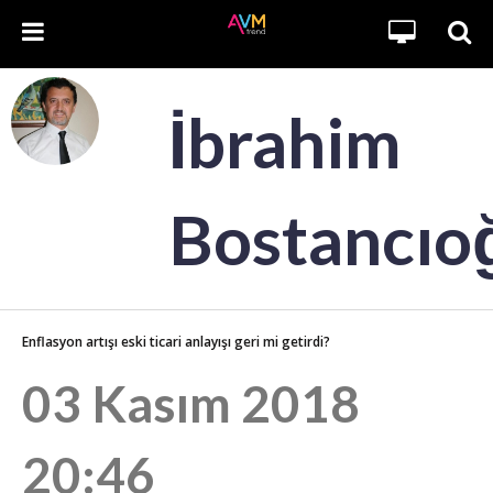
İbrahim
Bostancıo
Enflasyon artışı eski ticari anlayışı geri mi getirdi?
03 Kasım 2018
20:46