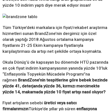
yüzde 10 indirim yaptı diye merak ediyor insan!
Tüm Türkiye’deki markalara için fiyat/rekabet araştırma
hizmetleri sunan BrandZone’nin dergimiz için özel
olarak yaptığı 2018 Ağustos ortalama kampanya
fiyatlarını 21-25 Ekim kampanya fiyatlarıyla
karşılaştırması da artışı net şekilde ortaya koymakta.
Okula Dönüş’ü de kapsayan bu dönemde HTÜ pazarında
en çok fiyat indirim kampanyasının yanında yüzde 10’luk
“Enflasyonla Topyekün Mücadele Programı”na
rağmen
BrandZone’nin tespitlerine göre bebek bezinde
yüzde 41, deterjanda yüzde 36, kırmızı mercimekte
yüzde 14, makarnada yüzde 10 fiyat artışı nasıl oluyor?
Fiyat artışların sebebi
üretici veya satıcı
firmalarımızın
Türkiye’de yıllar yılı süren
enflasyona