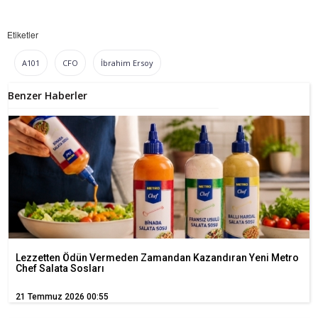
Etiketler
A101
CFO
İbrahim Ersoy
Benzer Haberler
Lezzetten Ödün Vermeden Zamandan Kazandıran Yeni Metro
Chef Salata Sosları
21 Temmuz 2026 00:55