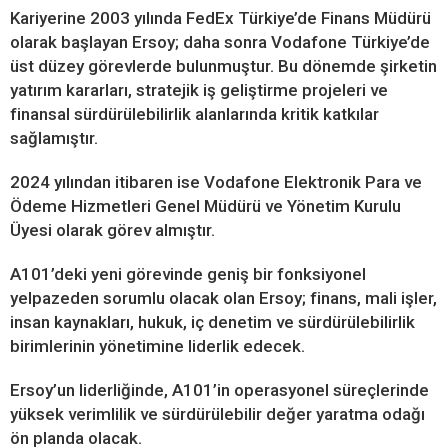
Kariyerine 2003 yılında FedEx Türkiye’de Finans Müdürü
olarak başlayan Ersoy; daha sonra Vodafone Türkiye’de
üst düzey görevlerde bulunmuştur. Bu dönemde şirketin
yatırım kararları, stratejik iş geliştirme projeleri ve
finansal sürdürülebilirlik alanlarında kritik katkılar
sağlamıştır.
2024 yılından itibaren ise Vodafone Elektronik Para ve
Ödeme Hizmetleri Genel Müdürü ve Yönetim Kurulu
Üyesi olarak görev almıştır.
A101’deki yeni görevinde geniş bir fonksiyonel
yelpazeden sorumlu olacak olan Ersoy; finans, mali işler,
insan kaynakları, hukuk, iç denetim ve sürdürülebilirlik
birimlerinin yönetimine liderlik edecek.
Ersoy’un liderliğinde, A101’in operasyonel süreçlerinde
yüksek verimlilik ve sürdürülebilir değer yaratma odağı
ön planda olacak.