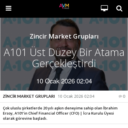
Zincir Market Grupları
A101 Üst Düzey Bir Atama
Gerçekleştirdi
10 Ocak 2026 02:04
10 Ocak 2026 02:04
ZINCIR MARKET GRUPLARI
0
Çok uluslu şirketlerde 20 yılı aşkın deneyime sahip olan İbrahim
Ersoy, A101’in Chief Financial Officer (CFO) | İcra Kurulu Üyesi
olarak görevine başladı.