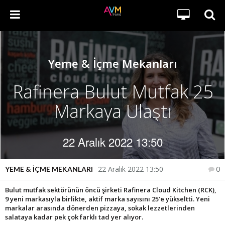
Yeme & İçme Mekanları
Rafinera Bulut Mutfak 25
Markaya Ulaştı
22 Aralık 2022 13:50
22 Aralık 2022 13:50
YEME & İÇME MEKANLARI
0
Bulut mutfak sektörünün öncü şirketi Rafinera Cloud Kitchen (RCK),
9 yeni markasıyla birlikte, aktif marka sayısını 25’e yükseltti. Yeni
markalar arasında dönerden pizzaya, sokak lezzetlerinden
salataya kadar pek çok farklı tad yer alıyor.