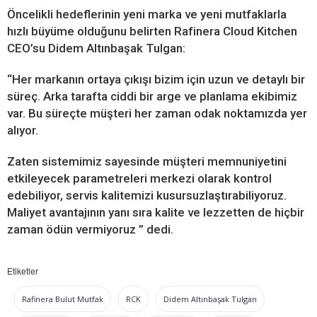
Öncelikli hedeflerinin yeni marka ve yeni mutfaklarla
hızlı büyüme olduğunu belirten Rafinera Cloud Kitchen
CEO’su Didem Altınbaşak Tulgan:
“Her markanın ortaya çıkışı bizim için uzun ve detaylı bir
süreç. Arka tarafta ciddi bir arge ve planlama ekibimiz
var. Bu süreçte müşteri her zaman odak noktamızda yer
alıyor.
Zaten sistemimiz sayesinde müşteri memnuniyetini
etkileyecek parametreleri merkezi olarak kontrol
edebiliyor, servis kalitemizi kusursuzlaştırabiliyoruz.
Maliyet avantajının yanı sıra kalite ve lezzetten de hiçbir
zaman ödün vermiyoruz ” dedi.
Etiketler
Rafinera Bulut Mutfak
RCK
Didem Altınbaşak Tulgan