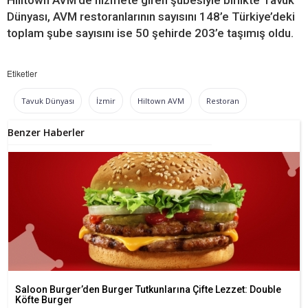
Dünyası, AVM restoranlarının sayısını 148’e Türkiye’deki
toplam şube sayısını ise 50 şehirde 203’e taşımış oldu.
Etiketler
Tavuk Dünyası
İzmir
Hiltown AVM
Restoran
Benzer Haberler
Saloon Burger’den Burger Tutkunlarına Çifte Lezzet: Double
Köfte Burger