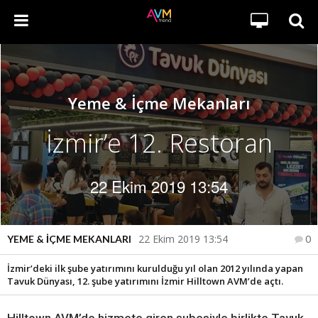
Yeme & İçme Mekanları
İzmir’e 12. Restoran
22 Ekim 2019 13:54
22 Ekim 2019 13:54
YEME & İÇME MEKANLARI
0
İzmir’deki ilk şube yatırımını kurulduğu yıl olan 2012 yılında yapan
Tavuk Dünyası, 12. şube yatırımını İzmir Hilltown AVM’de açtı.
Hilltown AVM’de hizmete giren şubesiyle birlikte Tavuk