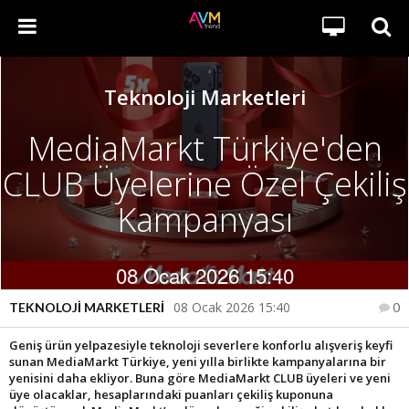
Teknoloji Marketleri
MediaMarkt Türkiye'den
CLUB Üyelerine Özel Çekiliş
Kampanyası
08 Ocak 2026 15:40
08 Ocak 2026 15:40
TEKNOLOJI MARKETLERI
0
Geniş ürün yelpazesiyle teknoloji severlere konforlu alışveriş keyfi
sunan MediaMarkt Türkiye, yeni yılla birlikte kampanyalarına bir
yenisini daha ekliyor. Buna göre MediaMarkt CLUB üyeleri ve yeni
üye olacaklar, hesaplarındaki puanları çekiliş kuponuna