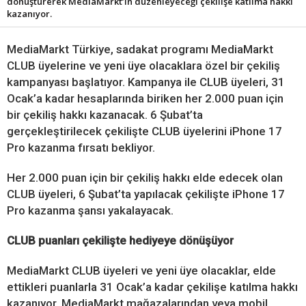
dönüştürerek MediaMarkt’ın düzenleyeceği çekilişe katılma hakkı
kazanıyor.
MediaMarkt Türkiye, sadakat programı MediaMarkt
CLUB üyelerine ve yeni üye olacaklara özel bir çekiliş
kampanyası başlatıyor. Kampanya ile CLUB üyeleri, 31
Ocak’a kadar hesaplarında biriken her 2.000 puan için
bir çekiliş hakkı kazanacak. 6 Şubat’ta
gerçekleştirilecek çekilişte CLUB üyelerini iPhone 17
Pro kazanma fırsatı bekliyor.
Her 2.000 puan için bir çekiliş hakkı elde edecek olan
CLUB üyeleri, 6 Şubat’ta yapılacak çekilişte iPhone 17
Pro kazanma şansı yakalayacak.
CLUB puanları çekilişte hediyeye dönüşüyor
MediaMarkt CLUB üyeleri ve yeni üye olacaklar, elde
ettikleri puanlarla 31 Ocak’a kadar çekilişe katılma hakkı
kazanıyor. MediaMarkt mağazalarından veya mobil