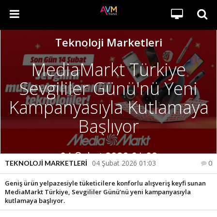
Teknoloji Marketleri
MediaMarkt Türkiye
Sevgililer Günü'nü Yeni
Kampanyasıyla Kutlamaya
Başlıyor
04 Şubat 2026 01:03
04 Şubat 2026 01:03
TEKNOLOJI MARKETLERI
0
Geniş ürün yelpazesiyle tüketicilere konforlu alışveriş keyfi sunan
MediaMarkt Türkiye, Sevgililer Günü’nü yeni kampanyasıyla
kutlamaya başlıyor.