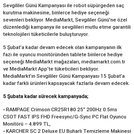
Sevgililer Günü Kampanyası ile robot süpürgeden saç
kurutma makinesine, binlerce hediye seçeneği
sevenleri bekliyor. MediaMarkt, Sevgililer Günü’ne özel
düzenlediği kampanya ile sevgilileri mutlu etme garantili
teknolojileri tüketicilerle buluşturuyor.
5 Şubat’a kadar devam edecek olan kampanyanın ilk
fazı ile oyuncu monitöründen tablete binlerce hediye
seçeneği MediaMarkt mağazaları, mediamarkt.com.tr
ve MediaMarkt App’te tüketicileri bekliyor.
MediaMarkt’ın Sevgililer Günü Kampanyası 15 Şubat’a
kadar farklı ürünleri kapsayacak fazlarla devam edecek.
5 Şubata kadar sürecek kampanyada;
-
RAMPAGE Crimson CR25R180 25” 200Hz 0.5ms
CSOT FAST IPS FHD Freesync/G-Sync PC Flat Oyuncu
Monitörü – 4.899 TL,
-
KARCHER SC 2 Deluxe EU Buharlı Temizleme Makinesi