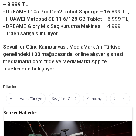
– 8.999 TL
-
DREAME L10s Pro Gen2 Robot Süpürge – 16.899 TL,
-
HUAWEI Matepad SE 11 6/128 GB Tablet – 6.999 TL,
-
DREAME Glory Mix Saç Kurutma Makinesi – 4.999
TL’den satışa sunuluyor.
Sevgililer Günü Kampanyası; MediaMarkt’ın Türkiye
genelindeki 103 mağazasında, online alışveriş sitesi
mediamarkt.com.tr’de ve MediaMarkt App’te
tüketicilerle buluşuyor.
Etiketler
MediaMarkt Türkiye
Sevgililer Günü
Kampanya
Kutlama
Benzer Haberler