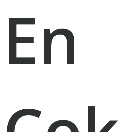
En
Çok