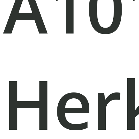
A10
Her