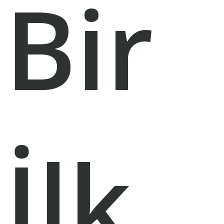
Bir
İlk