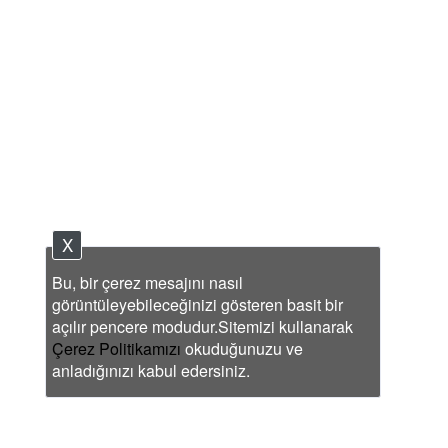
X
Bu, bir çerez mesajını nasıl
görüntüleyebileceğinizi gösteren basit bir
açılır pencere modudur.Sitemizi kullanarak
Çerez Politikamızı
okuduğunuzu ve
anladığınızı kabul edersiniz.