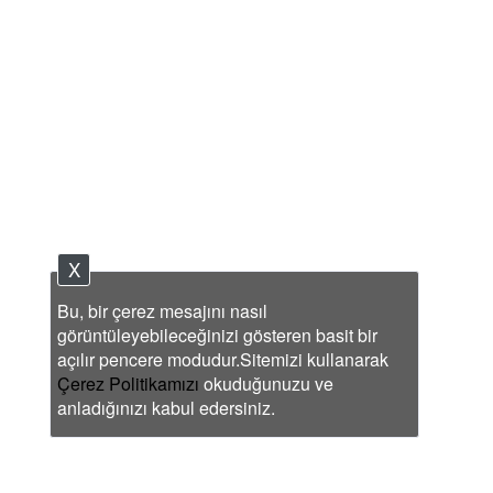
X
Bu, bir çerez mesajını nasıl
görüntüleyebileceğinizi gösteren basit bir
açılır pencere modudur.Sitemizi kullanarak
Çerez Politikamızı
okuduğunuzu ve
anladığınızı kabul edersiniz.