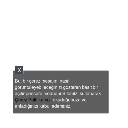
X
Bu, bir çerez mesajını nasıl
görüntüleyebileceğinizi gösteren basit bir
açılır pencere modudur.Sitemizi kullanarak
Çerez Politikamızı
okuduğunuzu ve
anladığınızı kabul edersiniz.