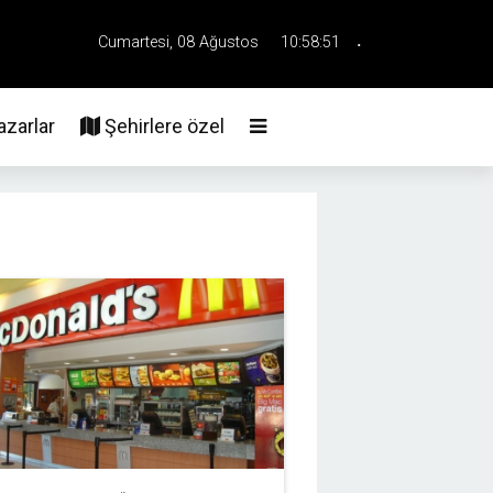
.
Cumartesi, 08 Ağustos
10:58:52
Üye Girişi
2026
zarlar
Şehirlere özel