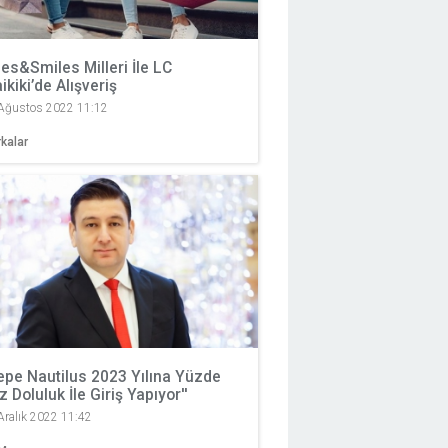
les&Smiles Milleri İle LC
ikiki’de Alışveriş
Ağustos 2022 11:12
kalar
Tepe Nautilus 2023 Yılına Yüzde
z Doluluk İle Giriş Yapıyor''
Aralık 2022 11:42