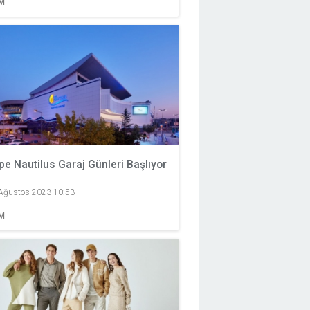
M
pe Nautilus Garaj Günleri Başlıyor
Ağustos 2023 10:53
M