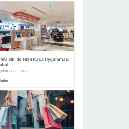
 Waikiki’de Hızlı Kasa Uygulaması
şladı
Şubat 2022 13:48
kalar