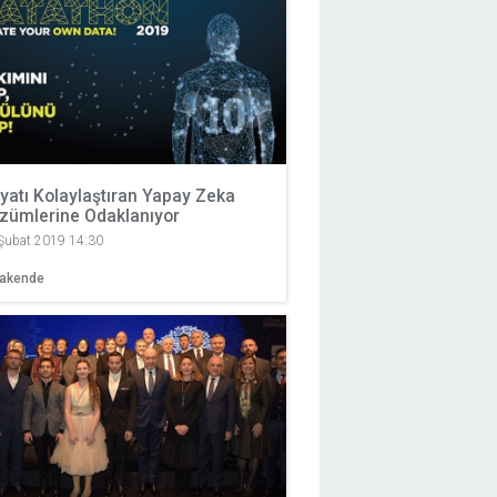
yatı Kolaylaştıran Yapay Zeka
zümlerine Odaklanıyor
Şubat 2019 14:30
rakende