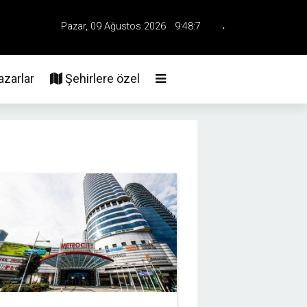
.
Pazar, 09 Ağustos 2026
9:48:9
Üye Girişi
zarlar
Şehirlere özel