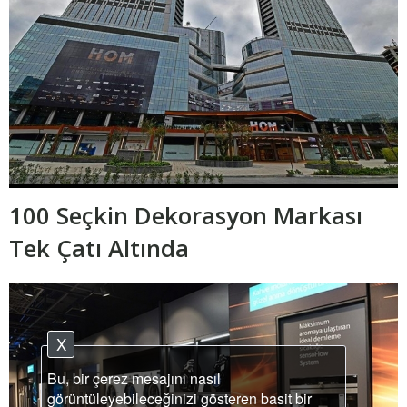
100 Seçkin Dekorasyon Markası
Tek Çatı Altında
X
Bu, bir çerez mesajını nasıl
görüntüleyebileceğinizi gösteren basit bir