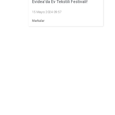
Evidea'da Ev Tekstili Festivali!
15 Mayıs 2024 09:57
Markalar