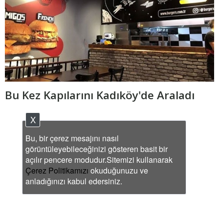
Bu Kez Kapılarını Kadıköy'de Araladı
X
Bu, bir çerez mesajını nasıl
görüntüleyebileceğinizi gösteren basit bir
açılır pencere modudur.Sitemizi kullanarak
Çerez Politikamızı
okuduğunuzu ve
anladığınızı kabul edersiniz.