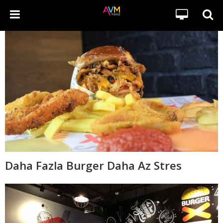
Daha Fazla Burger Daha Az Stres