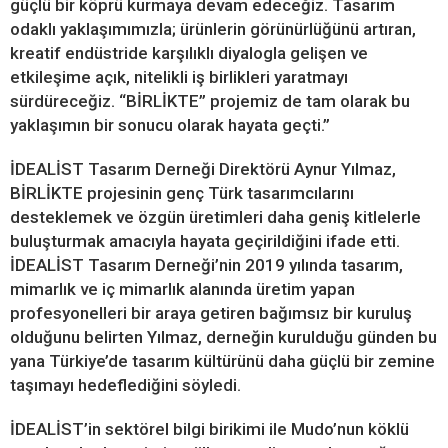
güçlü bir köprü kurmaya devam edeceğiz. Tasarım
odaklı yaklaşımımızla; ürünlerin görünürlüğünü artıran,
kreatif endüstride karşılıklı diyalogla gelişen ve
etkileşime açık, nitelikli iş birlikleri yaratmayı
sürdüreceğiz. “BİRLİKTE” projemiz de tam olarak bu
yaklaşımın bir sonucu olarak hayata geçti.”
İDEALİST Tasarım Derneği Direktörü Aynur Yılmaz,
BİRLİKTE projesinin genç Türk tasarımcılarını
desteklemek ve özgün üretimleri daha geniş kitlelerle
buluşturmak amacıyla hayata geçirildiğini ifade etti.
İDEALİST Tasarım Derneği’nin 2019 yılında tasarım,
mimarlık ve iç mimarlık alanında üretim yapan
profesyonelleri bir araya getiren bağımsız bir kuruluş
olduğunu belirten Yılmaz, derneğin kurulduğu günden bu
yana Türkiye’de tasarım kültürünü daha güçlü bir zemine
taşımayı hedeflediğini söyledi.
İDEALİST’in sektörel bilgi birikimi ile Mudo’nun köklü