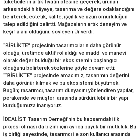
tüketicilerin artık fiyatın ötesine geçerek; ürünün
arkasındaki hikâyeye, tasarıma ve değere odaklandığını
belirterek, estetik, kalite, işçilik ve uzun ömürlülüğün
talep edildiğini belirtti. Mağazaların artık deneyim ve
keşif alanı olduğunu söyleyen Ünverdi:
“BİRLİKTE” projesinin tasarımcıların daha görünür
olduğu, üretimde aktif rol aldığı ve maddi ve manevi
olarak değer bulduğu bir ekosistemin başlangıcı
olduğunu belirterek sözlerine şöyle devam etti:
““BİRLİKTE” projesinde amacımız, tasarımın değerini
daha görünür kılmak ve bu ekosistemi büyütmek.
Bugün; tasarımcı, tasarım dünyasını yönlendiren yapılar,
perakende ve müşteri arasında sürdürülebilir bir yapı
kurduğumuza inanıyoruz.
İDEALİST Tasarım Derneği’nin bu kapsamdaki ilk
projesi olması da bizim için ayrıca büyük bir mutluluk. Bu
iş birliği sayesinde, tasarımcı ile son kullanıcı arasında