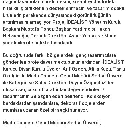
özgün tasarımların üretilmesini, kreatif endüstrideki
nitelikli iş birliklerinin desteklenmesini ve tasarım odaklı
ürünlerin perakende dünyasındaki görünürlüğünün
artırılmasını amaçlıyor. Proje, İDEALİST Yönetim Kurulu
Başkanı Mustafa Toner, Başkan Yardımcısı Hakan
Helvacıoğlu, Dernek Direktörü Aynur Yılmaz ve Mudo
yöneticileri ile birlikte tasarlandı.
Bu doğrultuda farklı bölgelerdeki genç tasarımcılara
gönderilen proje davet mektubunun ardından, İDEALİST
Kurucu Divan Kurulu Üyeleri Arif Özden, Atilla Kuzu, Tanju
Özelgin ile Mudo Concept Genel Müdürü Serhat Ünverdi
ile Kategori ve Satış Direktörü Duygu Özgündüz’den
oluşan seçici kurul tarafından değerlendirilen 7
tasarımcının 38 özgün eseri belirlendi. Koleksiyon,
bardaklardan şamdanlara, dekoratif objelerden
mumlara uzanan özel bir seçki sunuyor.
Mudo Concept Genel Müdürü Serhat Ünverdi,