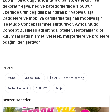
200 m² büyüklüğünde, mutfak, banyo, ev tekstili ve
dekoratif eşya, hediye kategorilerinde 1.500’ün
üzerinde ürün çeşidini barındıran bir yapıya ulaştı.
Caddelere ve mobilya çarşılarına taşınan mobilya işini
ise Mudo Concept ismiyle sürdürüyor. Ayrıca Mudo
Concept Business adı altında, oteller, restoranlar gibi
kurumsal satış hizmeti vererek, müşterilere ve projelere
odağını genişletiyor.
Etiketler
MUDO
MUDO HOME
İDEALİST Tasarım Derneği
Serhat Ünverdi
BİRLİKTE
Proje
Benzer Haberler