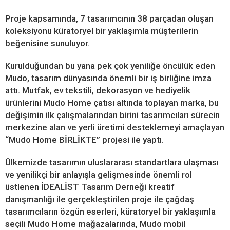
Proje kapsamında, 7 tasarımcının 38 parçadan oluşan
koleksiyonu küratoryel bir yaklaşımla müşterilerin
beğenisine sunuluyor.
Kurulduğundan bu yana pek çok yeniliğe öncülük eden
Mudo, tasarım dünyasında önemli bir iş birliğine imza
attı. Mutfak, ev tekstili, dekorasyon ve hediyelik
ürünlerini Mudo Home çatısı altında toplayan marka, bu
değişimin ilk çalışmalarından birini tasarımcıları sürecin
merkezine alan ve yerli üretimi desteklemeyi amaçlayan
“Mudo Home BİRLİKTE” projesi ile yaptı.
Ülkemizde tasarımın uluslararası standartlara ulaşması
ve yenilikçi bir anlayışla gelişmesinde önemli rol
üstlenen İDEALİST Tasarım Derneği kreatif
danışmanlığı ile gerçekleştirilen proje ile çağdaş
tasarımcıların özgün eserleri, küratoryel bir yaklaşımla
seçili Mudo Home mağazalarında, Mudo mobil