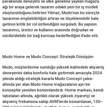
perakende deneyimi ve ülke geneline yayılan mağaza
ağı bir araya gelerek tasarım odaklı yeni bir iş modeli
oluşturulduğunu belirten Yılmaz, Mudo’nun bu süreçte
tasarımın erişilebilirliğini artıran ve ölçeklenebilir hale
getiren kritik bir rol üstlendiğini vurguladı. Bu yapının
tasarımcı, üretici ve kullanıcı arasında doğrudan ve
sürdürülebilir bir bağ kurmayı hedeflediğini ifade etti.
Mudo Home ve Mudo Concept: Stratejik Dönüşüm
Mudo, müşterilerine sunduğu yüksek kalitedeki alışveriş
deneyimini daha konforlu hale getirmek amacıyla 2024
yılında aldığı stratejik kararla Mudo Concept çatısı
altında yer alan Mudo Home mağazalarını ayrı bir
konseptle yeniden konumlandırdı. Home markası, kendi
tabelaları altında, ağırlıklı olarak yüksek ziyaretçi ve
alışveriş frekansına sahip AVM’lerde konumlanan, 150–