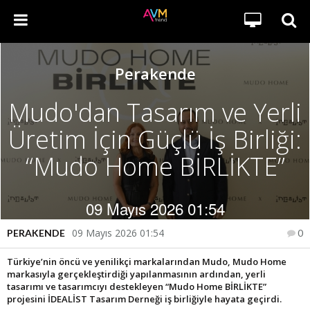
Perakende
Mudo'dan Tasarım ve Yerli
Üretim İçin Güçlü İş Birliği:
“Mudo Home BİRLİKTE”
09 Mayıs 2026 01:54
09 Mayıs 2026 01:54
PERAKENDE
0
Türkiye’nin öncü ve yenilikçi markalarından Mudo, Mudo Home
markasıyla gerçekleştirdiği yapılanmasının ardından, yerli
tasarımı ve tasarımcıyı destekleyen “Mudo Home BİRLİKTE”
projesini İDEALİST Tasarım Derneği iş birliğiyle hayata geçirdi.