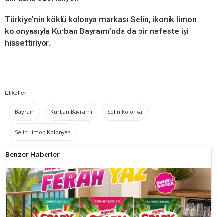
Türkiye’nin köklü kolonya markası Selin, ikonik limon
kolonyasıyla Kurban Bayramı’nda da bir nefeste iyi
hissettiriyor.
Etiketler
Bayram
Kurban Bayramı
Selin Kolonya
Selin Limon Kolonyası
Benzer Haberler