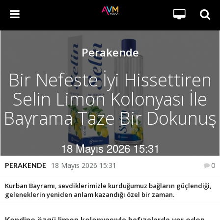
Perakende
Bir Nefeste İyi Hissettiren
Selin Limon Kolonyası İle
Bayrama Taze Bir Dokunuş
18 Mayıs 2026 15:31
18 Mayıs 2026 15:31
PERAKENDE
0
Kurban Bayramı, sevdiklerimizle kurduğumuz bağların güçlendiği,
geleneklerin yeniden anlam kazandığı özel bir zaman.
Kendine özgü limon kolonyasıyla hafızalarda yer eden