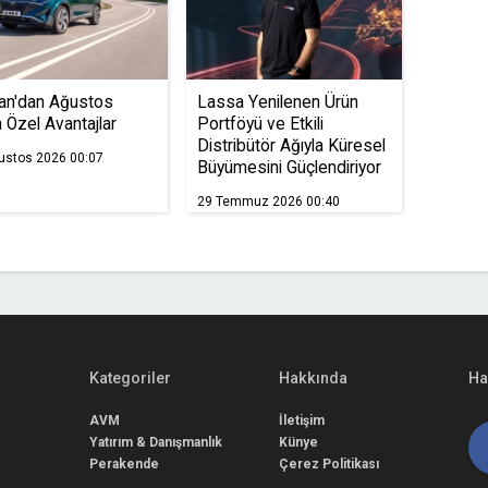
an'dan Ağustos
Lassa Yenilenen Ürün
a Özel Avantajlar
Portföyü ve Etkili
Distribütör Ağıyla Küresel
ustos 2026 00:07
Büyümesini Güçlendiriyor
29 Temmuz 2026 00:40
Kategoriler
Hakkında
Ha
AVM
İletişim
Yatırım & Danışmanlık
Künye
Perakende
Çerez Politikası