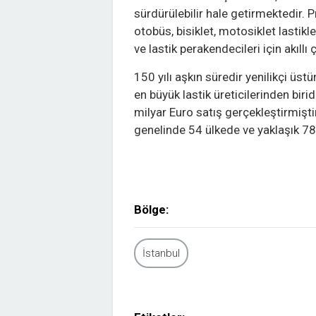
sürdürülebilir hale getirmektedir.
otobüs, bisiklet, motosiklet lastikler
ve lastik perakendecileri için akıll
150 yılı aşkın süredir yenilikçi ü
en büyük lastik üreticilerinden biri
milyar Euro satış gerçekleştirmişti
genelinde 54 ülkede ve yaklaşık 78
Bölge:
İstanbul