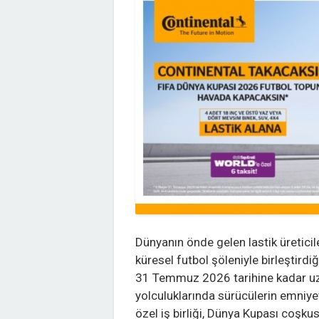
Dünyanın önde gelen lastik üreticil
küresel futbol şöleniyle birleştird
31 Temmuz 2026 tarihine kadar uz
yolculuklarında sürücülerin emniye
özel iş birliği, Dünya Kupası coşkus