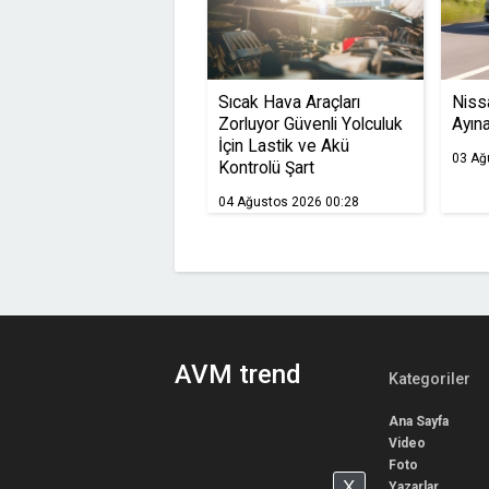
Sıcak Hava Araçları
Niss
Zorluyor Güvenli Yolculuk
Ayın
İçin Lastik ve Akü
03 Ağ
Kontrolü Şart
04 Ağustos 2026 00:28
AVM trend
Kategoriler
Ana Sayfa
Video
Foto
X
Yazarlar