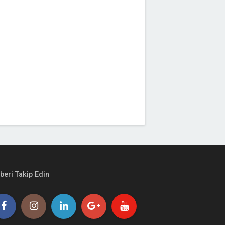
beri Takip Edin