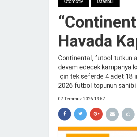
Otomotiv
İstanbul
“Continent
Havada Ka
Continental, futbol tutkun
devam edecek kampanya kap
için tek seferde 4 adet 18 
2026 futbol topunun sahibi 
07 Temmuz 2026 13:57