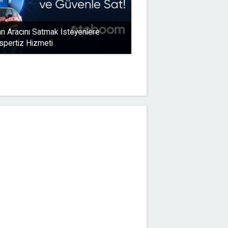
 Aracını Satmak İsteyenlere
spertiz Hizmeti