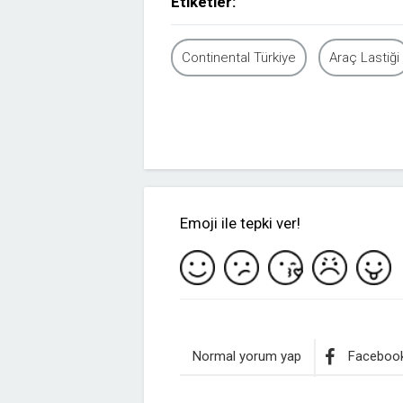
Etiketler:
Continental Türkiye
Araç Lastiği
Emoji ile tepki ver!
Normal yorum yap
Facebook