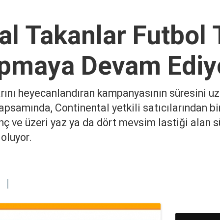
al Takanlar Futbol
pmaya Devam Ediy
larını heyecanlandıran kampanyasının süresini u
samında, Continental yetkili satıcılarından bi
inç ve üzeri yaz ya da dört mevsim lastiği alan 
oluyor.