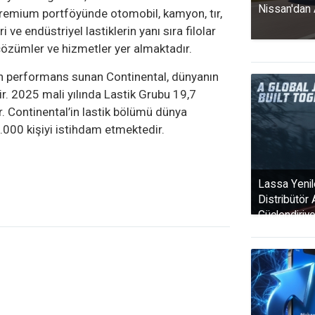
Nissan'dan 
 Premium portföyünde otomobil, kamyon, tır,
i ve endüstriyel lastiklerin yanı sıra filolar
ı çözümler ve hizmetler yer almaktadır.
stün performans sunan Continental, dünyanın
dir. 2025 mali yılında Lastik Grubu 19,7
r. Continental’in lastik bölümü dünya
.000 kişiyi istihdam etmektedir.
Lassa Yenil
Distribütör
Güçlendiriyo