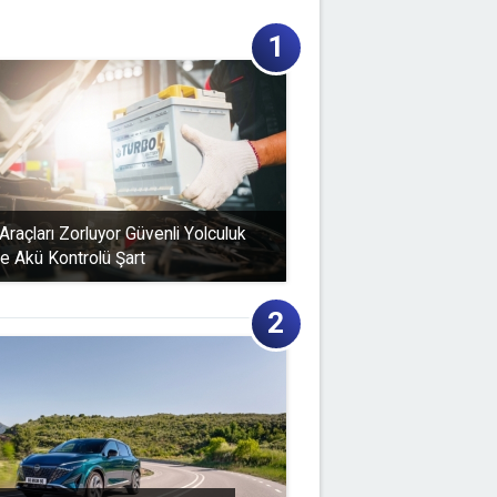
raçları Zorluyor Güvenli Yolculuk
ve Akü Kontrolü Şart