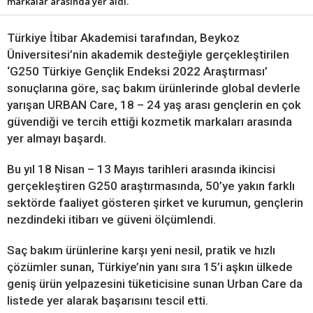
markalar arasında yer aldı.
Türkiye İtibar Akademisi tarafından, Beykoz
Üniversitesi’nin akademik desteğiyle gerçekleştirilen
‘G250 Türkiye Gençlik Endeksi 2022 Araştırması’
sonuçlarına göre, saç bakım ürünlerinde global devlerle
yarışan URBAN Care, 18 – 24 yaş arası gençlerin en çok
güvendiği ve tercih ettiği kozmetik markaları arasında
yer almayı başardı.
Bu yıl 18 Nisan – 13 Mayıs tarihleri arasında ikincisi
gerçekleştiren G250 araştırmasında, 50’ye yakın farklı
sektörde faaliyet gösteren şirket ve kurumun, gençlerin
nezdindeki itibarı ve güveni ölçümlendi.
Saç bakım ürünlerine karşı yeni nesil, pratik ve hızlı
çözümler sunan, Türkiye’nin yanı sıra 15’i aşkın ülkede
geniş ürün yelpazesini tüketicisine sunan Urban Care da
listede yer alarak başarısını tescil etti.