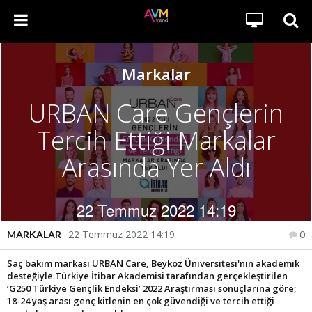
Markalar
URBAN Care Gençlerin
Tercih Ettiği Markalar
Arasında Yer Aldı
22 Temmuz 2022 14:19
22 Temmuz 2022 14:19
MARKALAR
0
Saç bakım markası URBAN Care, Beykoz Üniversitesi'nin akademik
desteğiyle Türkiye İtibar Akademisi tarafından gerçekleştirilen
‘G250 Türkiye Gençlik Endeksi’ 2022 Araştırması sonuçlarına göre;
18-24 yaş arası genç kitlenin en çok güvendiği ve tercih ettiği