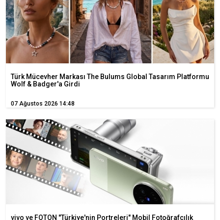
Türk Mücevher Markası The Bulums Global Tasarım Platformu
Wolf & Badger'a Girdi
07 Ağustos 2026 14:48
vivo ve FOTON "Türkiye'nin Portreleri" Mobil Fotoğrafçılık