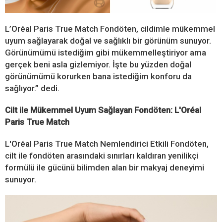
L’Oréal Paris True Match Fondöten, cildimle mükemmel
uyum sağlayarak doğal ve sağlıklı bir görünüm sunuyor.
Görünümümü istediğim gibi mükemmelleştiriyor ama
gerçek beni asla gizlemiyor. İşte bu yüzden doğal
görünümümü korurken bana istediğim konforu da
sağlıyor.” dedi.
Cilt ile Mükemmel Uyum Sağlayan Fondöten: L'Oréal
Paris True Match
L'Oréal Paris True Match Nemlendirici Etkili Fondöten,
cilt ile fondöten arasındaki sınırları kaldıran yenilikçi
formülü ile gücünü bilimden alan bir makyaj deneyimi
sunuyor.