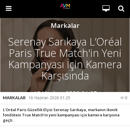
Markalar
Serenay Sarıkaya L’Oréal
Paris True Match'in Yeni
Kampanyası İçin Kamera
Karşısında
16 Haziran 2026 01:25
16 Haziran 2026 01:25
MARKALAR
0
L’Oréal Paris Güzellik Elçisi Serenay Sarıkaya, markanın ikonik
fondöteni True Match’in yeni kampanyası için kamera karşısına
geçti.