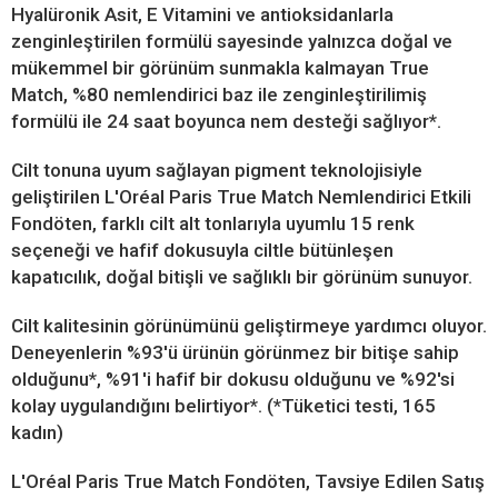
Hyalüronik Asit, E Vitamini ve antioksidanlarla
zenginleştirilen formülü sayesinde yalnızca doğal ve
mükemmel bir görünüm sunmakla kalmayan True
Match, %80 nemlendirici baz ile zenginleştirilimiş
formülü ile 24 saat boyunca nem desteği sağlıyor*.
Cilt tonuna uyum sağlayan pigment teknolojisiyle
geliştirilen L'Oréal Paris True Match Nemlendirici Etkili
Fondöten, farklı cilt alt tonlarıyla uyumlu 15 renk
seçeneği ve hafif dokusuyla ciltle bütünleşen
kapatıcılık, doğal bitişli ve sağlıklı bir görünüm sunuyor.
Cilt kalitesinin görünümünü geliştirmeye yardımcı oluyor.
Deneyenlerin %93'ü ürünün görünmez bir bitişe sahip
olduğunu*, %91'i hafif bir dokusu olduğunu ve %92'si
kolay uygulandığını belirtiyor*. (*Tüketici testi, 165
kadın)
L'Oréal Paris True Match Fondöten, Tavsiye Edilen Satış