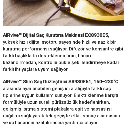
AIRvive™ Dijital Saç Kurutma Makinesi EC8930E5,
yüksek hızlı dijital motoru sayesinde hızlı ve nazik bir
kurutma performansı sağlıyor. Difüzör ve konsantre gibi
farklı başlıklarla desteklenen ürün, hacim
kazandırmadan, kontrollü bukle şekillendirmeye kadar
farklı ihtiyaçlara uyum sağlıyor.
AIRvive™ Slim Saç Düzleştirici S8930E51, 150–230°C
arasında ayarlanabilen geniş ısı aralığıyla farklı saç
tiplerine uygun kullanım sunuyor. Elektriklenme karşıtı
formülüyle uzun süreli pürüzsüzlük hedeflenirken,
gelişmiş ısıtma sistemi plakalara eşit ve hassas ısı
dağılımı sağlayarak tek geçişte etkili sonuç alınmasına
ve ısı hasarının azaltılmasına yardımcı oluyor.