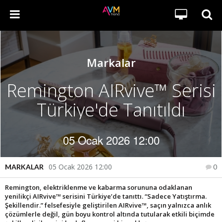
Markalar
Remington AIRvive™ Serisi
Türkiye'de Tanıtıldı
05 Ocak 2026 12:00
05 Ocak 2026 12:00
MARKALAR
0
Remington, elektriklenme ve kabarma sorununa odaklanan
yenilikçi AIRvive™ serisini Türkiye’de tanıttı. “Sadece Yatıştırma.
Şekillendir.” felsefesiyle geliştirilen AIRvive™, saçın yalnızca anlık
çözümlerle değil, gün boyu kontrol altında tutularak etkili biçimde