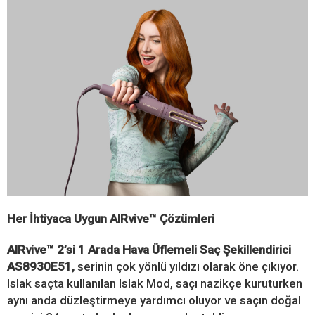
Her İhtiyaca Uygun AIRvive™ Çözümleri
AIRvive™ 2’si 1 Arada Hava Üflemeli Saç Şekillendirici
AS8930E51,
serinin çok yönlü yıldızı olarak öne çıkıyor.
Islak saçta kullanılan Islak Mod, saçı nazikçe kuruturken
aynı anda düzleştirmeye yardımcı oluyor ve saçın doğal