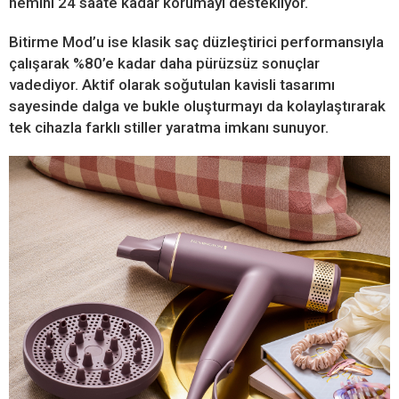
nemini 24 saate kadar korumayı destekliyor.
Bitirme Mod’u ise klasik saç düzleştirici performansıyla
çalışarak %80’e kadar daha pürüzsüz sonuçlar
vadediyor. Aktif olarak soğutulan kavisli tasarımı
sayesinde dalga ve bukle oluşturmayı da kolaylaştırarak
tek cihazla farklı stiller yaratma imkanı sunuyor.