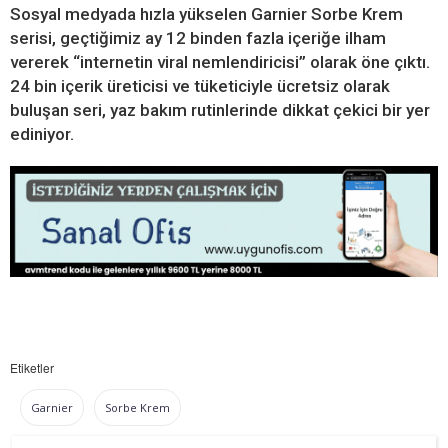
Sosyal medyada hızla yükselen Garnier Sorbe Krem
serisi, geçtiğimiz ay 12 binden fazla içeriğe ilham
vererek “internetin viral nemlendiricisi” olarak öne çıktı.
24 bin içerik üreticisi ve tüketiciyle ücretsiz olarak
buluşan seri, yaz bakım rutinlerinde dikkat çekici bir yer
ediniyor.
Etiketler
Garnier
Sorbe Krem