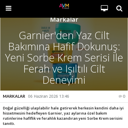
Markalar
Garnier'den Yaz Cilt
Bakımına Hafif Dokunuş:
Yeni Sorbe Krem Serisi İle
Ferah ve Işıltılı Cilt
Deneyimi
06 Haziran 2026 13:46
06 Haziran 2026 13:46
MARKALAR
0
Doğal güzelliği ulaşılabilir hale getirerek herkesin kendini daha iyi
hissetmesini hedefleyen Garnier, yaz aylarına özel bakım
rutinlerine hafiflik ve ferahlık kazandıran yeni Sorbe Krem serisini
tanıttı.