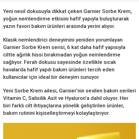
Yeni nesil dokusuyla dikkat çeken Garnier Sorbe Krem,
yoğun nemlendirme etkisini hafif yapıyla buluşturarak
yazın favori bakım ürünleri arasında yerini alıyor.
Klasik nemlendirici deneyimini yeniden yorumlayan
Garnier Sorbe Krem serisi, 6 kat daha hafif yapısıyla
ciltte ağırlık hissi bırakmadan yoğun nemlendirme
sağlıyor. Ferah dokusu sayesinde özellikle sıcak
havalarda hafif yapılı bakım ürünleri tercih eden
kullanıcılar için ideal bir deneyim sunuyor.
Yeni Sorbe Krem ailesi, Garnier’nin sevilen bakım serileri
Vitamin C, Salisilik Asit ve Hyaluron’a dahil oluyor. Her
biri farklı cilt ihtiyaçlarına yönelik geliştirilen ürünler,
bakım rutinini kişiselleştirmeyi kolaylaştırıyor.