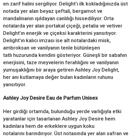
en zarif halini sergiliyor. Delight’ı ilk kokladığınızda üst
notada yer alan beyaz şeftali, bergamot ve
mandalinanın ışıldayan canlılığı hissediliyor. Orta
notalarda yer alan portakal çiçeği, petalia ve vetiver
Delight’ın enerjik ve çiçeksi karakterini yansıtıyor.
Delight’ın kalıcı imzası ise alt notalardaki misk,
ambroksan ve vanilyanın tenle bütünleşen
tatlı huzurunda kendini gösteriyor. Güneşli bir sabahın
enerjisini, taze meyvelerin ferahlığını ve vanilyanın
yumuşaklığını bir araya getiren Ashley Joy Delight,
her anı kutlamaya değer bulan kadınların ruhunu
yansıtıyor.
Ashley Joy Desire Eau de Parfum Unisex
Her girdiği ortamda, bulunduğu yerde varlığıyla etki
yaratanlar için tasarlanan Ashley Joy Desire hem
kadınlara hem de erkeklere uygun koku
notalarını barındırıyor. Üst notasında yer alan safran ve