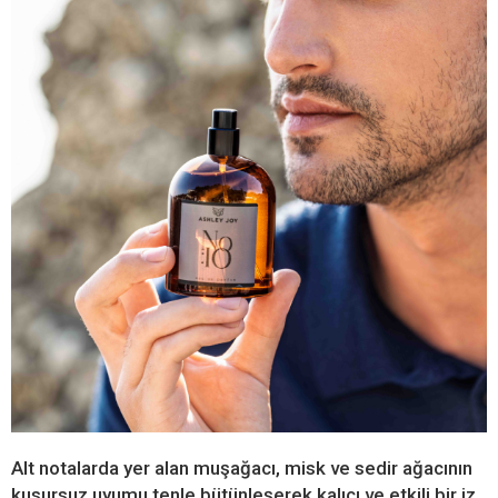
Alt notalarda yer alan muşağacı, misk ve sedir ağacının
kusursuz uyumu tenle bütünleşerek kalıcı ve etkili bir iz