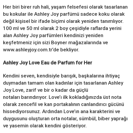
Her biri birer ruh hali, yaşam felsefesi olarak tasarlanan
bu kokular ile Ashley Joy parfümü sadece koku olarak
değil kişisel bir ifade biçimi olarak yeniden tanımlıyor.
100 ml ve 50 ml olarak 2 boy çeşidiyle raflarda yerini
alan Ashley Joy parfümleri kendinizi yeniden
keşfetmeniz için sizi Boyner mağazalarında ve
www.ashleyjoy.com.tr’de bekliyor.
Ashley Joy Love Eau de Parfum for Her
Kendini seven, kendisiyle barışık, başkalarına ihtiyaç
duymadan tamam olan kadınlar için tasarlanan Ashley
Joy Love, zarif ve bir o kadar da güçlü
notaları barındırıyor. Love’ı ilk kokladığınızda üst nota
olarak zencefil ve kan portakalının canlandırıcı gücünü
hissediyorsunuz. Ardından Love’ın ana karakterini ve
duygusunu oluşturan orta notalar, sümbül, biber yaprağı
ve yasemin olarak kendini gösteriyor.