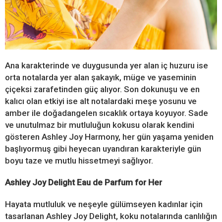
Ana karakterinde ve duygusunda yer alan iç huzuru ise
orta notalarda yer alan şakayık, müge ve yaseminin
çiçeksi zarafetinden güç alıyor. Son dokunuşu ve en
kalıcı olan etkiyi ise alt notalardaki meşe yosunu ve
amber ile doğadangelen sıcaklık ortaya koyuyor. Sade
ve unutulmaz bir mutluluğun kokusu olarak kendini
gösteren Ashley Joy Harmony, her gün yaşama yeniden
başlıyormuş gibi heyecan uyandıran karakteriyle gün
boyu taze ve mutlu hissetmeyi sağlıyor.
Ashley Joy Delight Eau de Parfum for Her
Hayata mutluluk ve neşeyle gülümseyen kadınlar için
tasarlanan Ashley Joy Delight, koku notalarında canlılığın