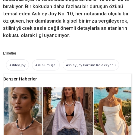
bırakıyor. Bir kokudan daha fazlası bir duruşun özünü
temsil eden Ashley Joy No: 10, her notasında ölçülü bir
öz güven, her damlasında kişisel bir imza sergileyerek,
stilini yüksek sesle değil önemli detaylarla anlatanların
kokusu olarak ilgi uyandırıyor.
Etiketler
Ashley Joy
Aslı Gümüşel
Ashley Joy Parfüm Koleksiyonu
Benzer Haberler