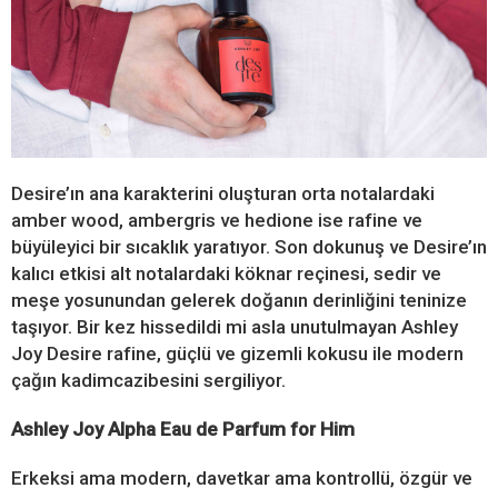
Desire’ın ana karakterini oluşturan orta notalardaki
amber wood, ambergris ve hedione ise rafine ve
büyüleyici bir sıcaklık yaratıyor. Son dokunuş ve Desire’ın
kalıcı etkisi alt notalardaki köknar reçinesi, sedir ve
meşe yosunundan gelerek doğanın derinliğini teninize
taşıyor. Bir kez hissedildi mi asla unutulmayan Ashley
Joy Desire rafine, güçlü ve gizemli kokusu ile modern
çağın kadimcazibesini sergiliyor.
Ashley Joy Alpha Eau de Parfum for Him
Erkeksi ama modern, davetkar ama kontrollü, özgür ve