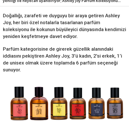
yeniliği ile heyecan uyandırıyor; Ashley Joy Parfüm Koleksiyonu…
Doğallığı, zarafeti ve duyguyu bir araya getiren Ashley
Joy, her biri özel notalarla tasarlanan parfüm
koleksiyonu ile kokunun büyüleyici dünyasında kendimizi
yeniden keşfetmeye davet ediyor.
Parfüm kategorisine de girerek güzellik alanındaki
iddiasını pekiştiren Ashley Joy, 3’ü kadın, 2’si erkek, 1’i
de unisex olmak üzere toplamda 6 parfüm seçeneği
sunuyor.