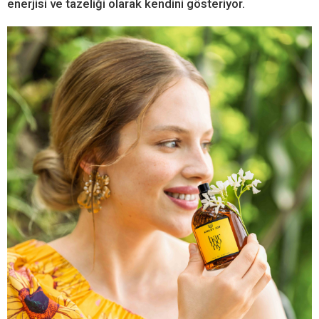
enerjisi ve tazeliği olarak kendini gösteriyor.